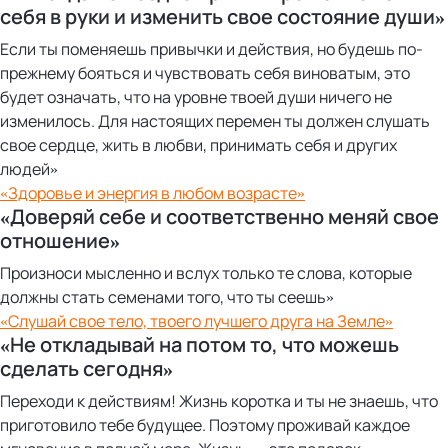
себя в руки и изменить свое состояние души»
Если ты поменяешь привычки и действия, но будешь по-
прежнему бояться и чувствовать себя виноватым, это
будет означать, что на уровне твоей души ничего не
изменилось. Для настоящих перемен ты должен слушать
свое сердце, жить в любви, принимать себя и других
людей»
«Здоровье и энергия в любом возрасте»
«Доверяй себе и соответственно меняй свое
отношение»
Произноси мысленно и вслух только те слова, которые
должны стать семенами того, что ты сеешь»
«Слушай свое тело, твоего лучшего друга на Земле»
«Не откладывай на потом то, что можешь
сделать сегодня»
Переходи к действиям! Жизнь коротка и ты не знаешь, что
приготовило тебе будущее. Поэтому проживай каждое