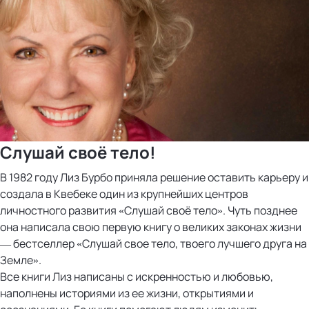
Слушай своё тело!
В 1982 году Лиз Бурбо приняла решение оставить карьеру и
создала в Квебеке один из крупнейших центров
личностного развития «Слушай своё тело». Чуть позднее
она написала свою первую книгу о великих законах жизни
— бестселлер «Слушай свое тело, твоего лучшего друга на
Земле».
Все книги Лиз написаны с искренностью и любовью,
наполнены историями из ее жизни, открытиями и