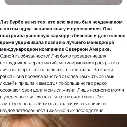
Лиз Бурбо не из тех, кто всю жизнь был неудачником,
а потом вдруг написал книгу и прославился. Она
построила успешную карьеру в бизнесе и длительное
время удерживала позицию лучшего менеджера
международной компаниив Северной Америке.
Одной из обязанностей Лиз было проведение для
сотрудников мероприятий, мотивирующих к раскрытию
личного и профессионального потенциала. За время
работы она провела занятия с более чем 40тысячами
людей и пришла к выводу, что большинство редко
осознают свои цели и смысл жизни. Лишь немногие могли
с уверенностью сказать, что они счастливы. Это
заинтересовало Лиз и она стала изучать причины
неудовлетворенности жизнью и их последствия.