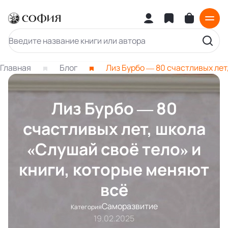
Главная
Блог
Лиз Бурбо — 80 счастливых лет
Лиз Бурбо — 80
счастливых лет, школа
«Слушай своё тело» и
книги, которые меняют
всё
Саморазвитие
Категория
19.02.2025