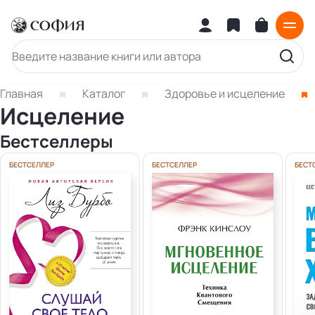
Главная
Каталог
Здоровье и исцеление
Исцеление
Бестселлеры
БЕСТСЕЛЛЕР
БЕСТСЕЛЛЕР
БЕСТ