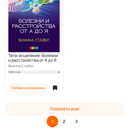
Тета-исцеление: Болезни
и расстройства от А до Я
Вианна Стайбл
Мягкая
Электронная
Сообщить о появлении
Показать еще
1
2