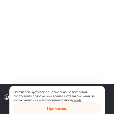
Сайт использует cookie с целью анализа поведения
посетителей для улучшения сайта. Оставаясь с нами, Вы
© ООО «СОФИЯ-МЕДИА», 2026
соглашаетесь на использование файлов
cookie
Принимаю