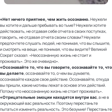
Неужели
«Нет ничего приятнее, чем жить осознанно.
вы хотите и дальше пребывать во тьме? Неужели хотите
действовать, не отдавая себе отчета в своих поступках,
говорить, не отдавая отчета своим словам? Неужели
предпочтете слушать людей, не понимая, что вы слышите,
и смотреть на вещи, не понимая, что вы видите? Великий
Сократ сказал: «Неосознанную жизнь не стоит и
проживать». Это же очевидно».
«
Осознавайте то, что вы говорите, осознавайте то, что
, осознавайте то, о чем вы думаете,
вы делаете
осознавайте каждое свое действие. Осознавайте, откуда
вы пришли, какие мотивы лежат в основе этих действий.
Потому что неосознанную жизнь не стоит проживать».
, а не в
«Отрицательные эмоции находятся внутри вас
окружающей вас реальности. Поэтому перестаньте
пытаться изменить реальность. Это безумие! Перестаньте