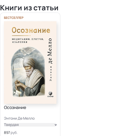
Книги из статьи
БЕСТСЕЛЛЕР
Осознание
Энтони Де Мелло
Твердая
Электронная
897