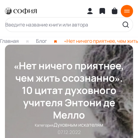
Главная
Блог
«Нет ничего приятнее, чем жить
«Нет ничего приятнее,
чем жить осознанно».
10 цитат духовного
учителя Энтони де
Мелло
Духовным искателям
Категория
07.12.2022