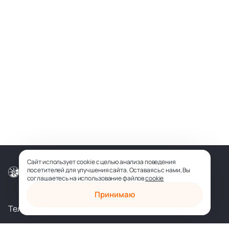
Сайт использует cookie с целью анализа поведения
посетителей для улучшения сайта. Оставаясь с нами, Вы
© ООО «СОФИЯ-МЕДИА», 2026
соглашаетесь на использование файлов
cookie
Принимаю
Телеграм
Вконтакте