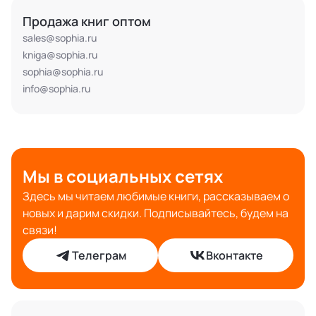
Продажа книг оптом
sales@sophia.ru
kniga@sophia.ru
sophia@sophia.ru
info@sophia.ru
Мы в социальных сетях
Здесь мы читаем любимые книги, рассказываем о
новых и дарим скидки. Подписывайтесь, будем на
связи!
Телеграм
Вконтакте