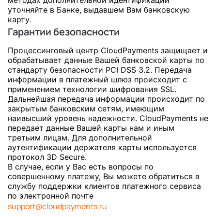
методах дополнительной идентификации
уточняйте в Банке, выдавшем Вам банковскую
карту.
Гарантии безопасности
Процессинговый центр CloudPayments защищает и
обрабатывает данные Вашей банковской карты по
стандарту безопасности PCI DSS 3.2. Передача
информации в платежный шлюз происходит с
применением технологии шифрования SSL.
Дальнейшая передача информации происходит по
закрытым банковским сетям, имеющим
наивысший уровень надежности. CloudPayments не
передает данные Вашей карты нам и иным
третьим лицам. Для дополнительной
аутентификации держателя карты используется
протокол 3D Secure.
В случае, если у Вас есть вопросы по
совершенному платежу, Вы можете обратиться в
службу поддержки клиентов платежного сервиса
по электронной почте
support@cloudpayments.ru