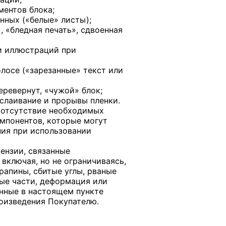
ментов блока;
нных («белые» листы);
 «бледная печать», сдвоенная
и иллюстраций при
лосе («зарезанные» текст или
еревернут, «чужой» блок;
слаивание и прорывы пленки.
 отсутствие необходимых
мпонентов, которые могут
ния при использовании
ензии, связанные
включая, но не ограничиваясь,
рапины, сбитые углы, рваные
ые части, деформация или
анные в настоящем пункте
оизведения Покупателю.