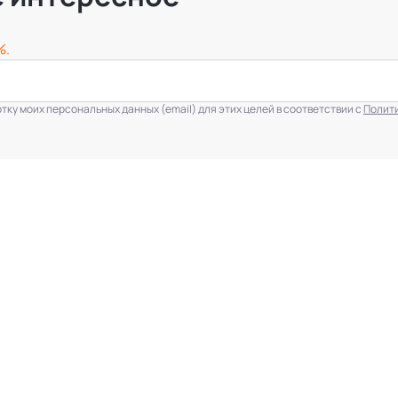
%.
ку моих персональных данных (email) для этих целей в соответствии с
Полит