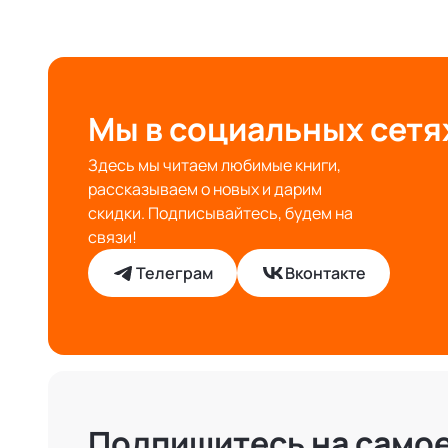
Мы в социальных сетя
Здесь мы читаем любимые книги,
рассказываем о новых и дарим
скидки. Подписывайтесь, будем на
связи!
Телеграм
Вконтакте
Подпишитесь на само