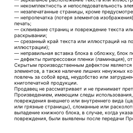
— некомплектность и непоследовательность эле
— незапечатанные страницы, кроме предусмотре
— непропечатка (потеря элементов изображения),
печать;
— склеивание страниц и повреждение текста ил
раскрывании;
— срезанный край текста или иллюстраций на по
иллюстрации);
— неправильная вставка блока в обложку, блок п
— дефекты припрессовки пленки (ламинация), от
Скрытым производственным дефектом является
элементов, а также наличие лишних ненужных ко
повлечь за собой вред, неудобство или затрудне
книгопечатной продукции.
Продавец не рассматривает и не принимает прет
Произведением, имеющим следы использования, 
повреждения внешнего или внутреннего вида (ца
или грязные страницы), сломанные или расколот
выпадение книжного блока, в случае, когда указ
повреждения, были выявлены после передачи Пр