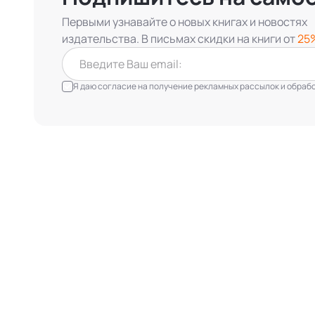
Первыми узнавайте о новых книгах и новостях
издательства. В письмах скидки на книги от
25
Я даю согласие на получение рекламных рассылок и обработ