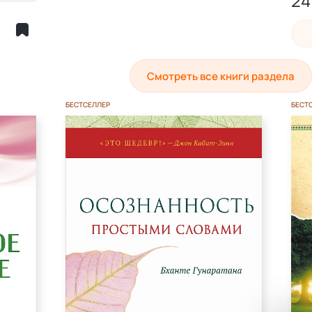
24
Эле
Смотреть все книги раздела
БЕСТСЕЛЛЕР
БЕСТ