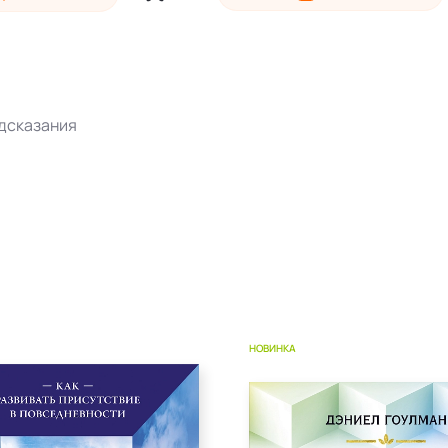
едсказания
НОВИНКА