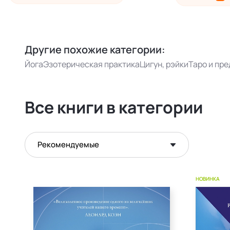
Другие похожие категории:
Йога
Эзотерическая практика
Цигун, рэйки
Таро и пр
Все книги в категории
Рекомендуемые
НОВИНКА