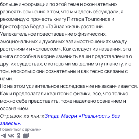
больше информации по этой теме и окончательно
развеять сомнения в том, что мы здесь обсуждали, я
рекомендую прочесть книгу Питера Томпкинса и
Кристофера Бёрда «Тайная жизнь растений.
Увлекательное повествование о физических,
эмоциональных и духовных взаимоотношениях между
растениями и человеком». Как следует из названия, эта
книга способна в корне изменить ваши представления о
других существах, с которыми мы делим эту планету, и о
том, насколько они сознательны и как тесно связаны с
нами.
Но на этом удивительное исследование не заканчивается.
Как и предполагали квантовые физики, все, что только
можно себе представить, тоже наделено сознанием и
осознанием.
Отрывок из книги
Зиада Масри «Реальность без
завесы».
Поделиться с друзьями: