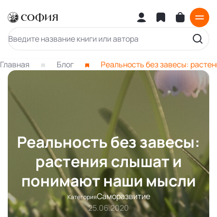
Главная
Блог
Реальность без завесы: расте
Реальность без завесы:
растения слышат и
понимают наши мысли
Саморазвитие
Категория
25.06.2020