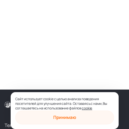
Сайт использует cookie с целью анализа поведения
посетителей для улучшения сайта. Оставаясь с нами, Вы
© ООО «СОФИЯ-МЕДИА», 2026
соглашаетесь на использование файлов
cookie
Принимаю
Телеграм
Вконтакте