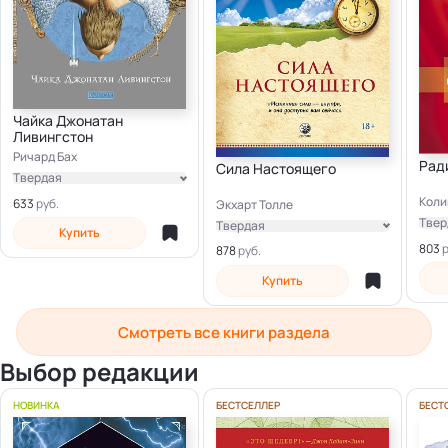
Чайка Джонатан
Ливингстон
Ричард Бах
Рад
Сила Настоящего
Твердая
Коли
Электронная
633
Экхарт Толле
Твер
Твердая
Купить
Элек
803
Мягкая
878
Электронная
Купить
Смотреть все книги раздела
Выбор редакции
НОВИНКА
БЕСТСЕЛЛЕР
БЕСТ