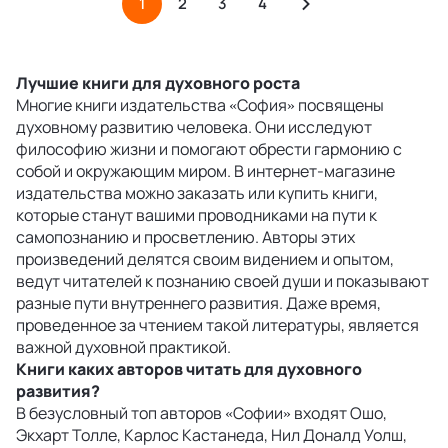
1
2
3
4
Лучшие книги для духовного роста
Многие книги издательства «София» посвящены
духовному развитию человека. Они исследуют
философию жизни и помогают обрести гармонию с
собой и окружающим миром. В интернет-магазине
издательства можно заказать или купить книги,
которые станут вашими проводниками на пути к
самопознанию и просветлению. Авторы этих
произведений делятся своим видением и опытом,
ведут читателей к познанию своей души и показывают
разные пути внутреннего развития. Даже время,
проведенное за чтением такой литературы, является
важной духовной практикой.
Книги каких авторов читать для духовного
развития?
В безусловный топ авторов «Софии» входят Ошо,
Экхарт Толле, Карлос Кастанеда, Нил Доналд Уолш,