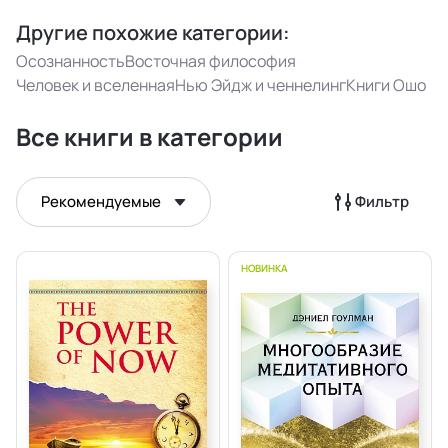
Другие похожие категории:
Осознанность
Восточная философия
Человек и вселенная
Нью Эйдж и ченнелинг
Книги Ошо
Все книги в категории
Рекомендуемые
Фильтр
НОВИНКА