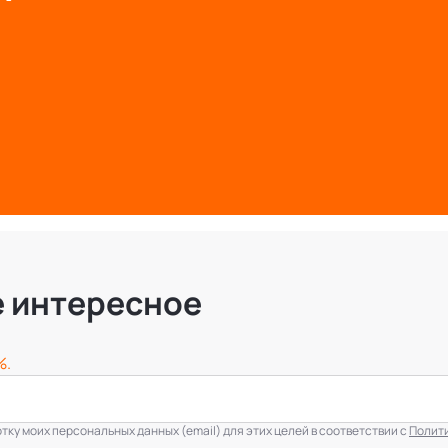
е интересное
%.
ку моих персональных данных (email) для этих целей в соответствии с
Полит