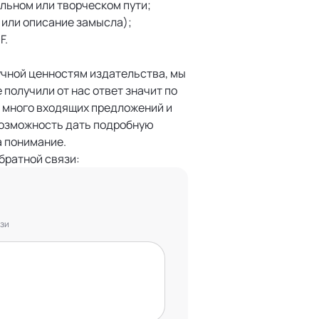
льном или творческом пути;
 или описание замысла);
F.
учной ценностям издательства, мы
 получили от нас ответ значит по
с много входящих предложений и
возможность дать подробную
а понимание.
братной связи:
язи