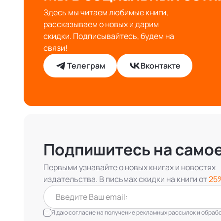
Здесь мы читаем любимые книги,
рассказываем о новых и дарим
скидки. Подписывайтесь, будем на
связи!
Телеграм
Вконтакте
Подпишитесь на само
Первыми узнавайте о новых книгах и новостях
издательства. В письмах скидки на книги от
25
Я даю согласие на получение рекламных рассылок и обработ