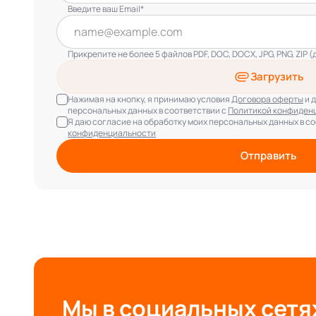
Введите ваш Email*
Прикрепите не более 5 файлов PDF, DOC, DOCX, JPG, PNG, ZIP (
Загрузить
Нажимая на кнопку, я принимаю условия
Договора оферты
и 
персональных данных в соответствии с
Политикой конфиден
Я даю согласие на обработку моих персональных данных в с
конфиденциальности
Отправить
Мы в социальных сетя