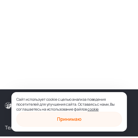
Сайт использует cookie с целью анализа поведения
посетителей для улучшения сайта. Оставаясь с нами, Вы
© ООО «СОФИЯ-МЕДИА», 2026
соглашаетесь на использование файлов
cookie
Принимаю
Телеграм
Вконтакте