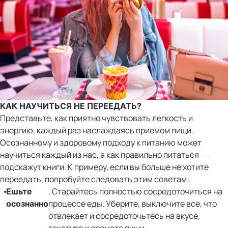
КАК НАУЧИТЬСЯ НЕ ПЕРЕЕДАТЬ?
Представьте, как приятно чувствовать легкость и
энергию, каждый раз наслаждаясь приемом пищи.
Осознанному и здоровому подходу к питанию может
научиться каждый из нас, а как правильно питаться —
подскажут книги. К примеру, если вы больше не хотите
переедать, попробуйте следовать этим советам:
. Старайтесь полностью сосредоточиться на
Ешьте
процессе еды. Уберите, выключите все, что
осознанно
отвлекает и сосредоточьтесь на вкусе,
текстуре и аромате пищи.