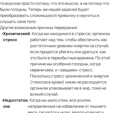
то вкусное просто потому, что это вкусно, а не потому что
были голодны. Теперь же нашей задачей будет
преобразовать сложившуюся привычку и научиться
слушать свое тело.
Другие возможные причины переедания:
. Когда мы находимся в стрессе, организм
Хронический
работает над тем, чтобы обеспечить нас
стресс
достаточным уровнем энергии на случай,
если придется убегать или драться, как
это было в первобытные времена. По этой
причине мы особенно голодны, когда
нервничаем, и «заедаем» стресс.
Поскольку стресс хронический и энергия
(глюкоза в крови) никак не расходуется,
организм упаковывает ее в жир, тоже на
всякий случай.
. Когда мы мало спим, все усилия,
Недостаток
направленные на избавление от лишнего
сна
веса, сводятся к нулю. Недосып ведет к