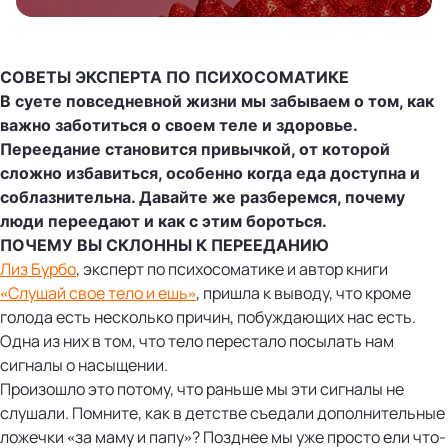
СОВЕТЫ ЭКСПЕРТА ПО ПСИХОСОМАТИКЕ
В суете повседневной жизни мы забываем о том, как
важно заботиться о своем теле и здоровье.
Переедание становится привычкой, от которой
сложно избавиться, особенно когда еда доступна и
соблазнительна. Давайте же разберемся, почему
люди переедают и как с этим бороться.
ПОЧЕМУ ВЫ СКЛОННЫ К ПЕРЕЕДАНИЮ
Лиз Бурбо
, эксперт по психосоматике и автор книги
«Слушай свое тело и ешь»
, пришла к выводу, что кроме
голода есть несколько причин, побуждающих нас есть.
Одна из них в том, что тело перестало посылать нам
сигналы о насыщении.
Произошло это потому, что раньше мы эти сигналы не
слушали. Помните, как в детстве съедали дополнительные
ложечки «за маму и папу»? Позднее мы уже просто ели что-