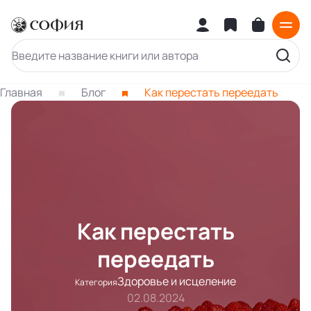
Главная
Блог
Как перестать переедать
Как перестать
переедать
Здоровье и исцеление
Категория
02.08.2024