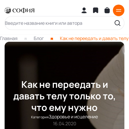
Главная
Блог
Как не переедать и давать телу
Как не переедать и
давать телу только то,
что ему нужно
Здоровье и исцеление
Категория
16.04.2020