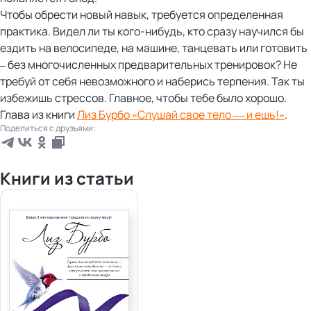
Чтобы обрести новый навык, требуется определенная
практика. Видел ли ты кого-нибудь, кто сразу научился бы
ездить на велосипеде, на машине, танцевать или готовить
– без многочисленных предварительных тренировок? Не
требуй от себя невозможного и наберись терпения. Так ты
избежишь стрессов. Главное, чтобы тебе было хорошо.
Глава из книги
Лиз Бурбо «Слушай свое тело — и ешь!»
.
Поделиться с друзьями:
Книги из статьи