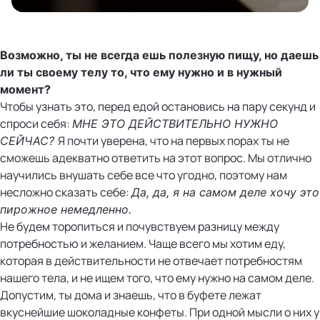
Возможно, ты не всегда ешь полезную пищу, но даешь
ли ты своему телу то, что ему нужно и в нужный
момент?
Чтобы узнать это, перед едой остановись на пару секунд и
спроси себя:
МНЕ ЭТО ДЕЙСТВИТЕЛЬНО НУЖНО
Я почти уверена, что на первых порах ты не
СЕЙЧАС?
сможешь адекватно ответить на этот вопрос. Мы отлично
научились внушать себе все что угодно, поэтому нам
несложно сказать себе:
Да, да, я на самом деле хочу это
пирожное немедленно.
Не будем торопиться и почувствуем разницу между
потребностью и желанием. Чаще всего мы хотим еду,
которая в действительности не отвечает потребностям
нашего тела, и не ищем того, что ему нужно на самом деле.
Допустим, ты дома и знаешь, что в буфете лежат
вкуснейшие шоколадные конфеты. При одной мысли о них у