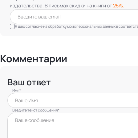
издательства. В письмах скидки на книги от
25%.
Я даю согласие на обработку моих персональных данных в соответст
Комментарии
Ваш ответ
Имя*
Введите текст сообщения*