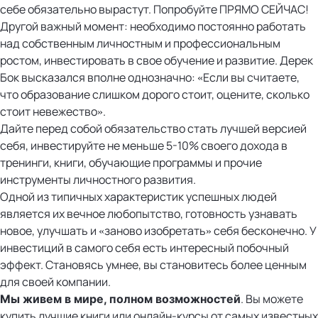
себе обязательно вырастут. Попробуйте ПРЯМО СЕЙЧАС!
Другой важный момент: необходимо постоянно работать
над собственным личностным и профессиональным
ростом, инвестировать в свое обучение и развитие. Дерек
Бок высказался вполне однозначно: «Если вы считаете,
что образование слишком дорого стоит, оцените, сколько
стоит невежество».
Дайте перед собой обязательство стать лучшей версией
себя, инвестируйте не меньше 5-10% своего дохода в
тренинги, книги, обучающие программы и прочие
инструменты личностного развития.
Одной из типичных характеристик успешных людей
является их вечное любопытство, готовность узнавать
новое, улучшать и «заново изобретать» себя бесконечно. У
инвестиций в самого себя есть интересный побочный
эффект. Становясь умнее, вы становитесь более ценным
для своей компании.
. Вы можете
Мы живем в мире, полном возможностей
купить лучшие книги или онлайн-курсы от самых известных