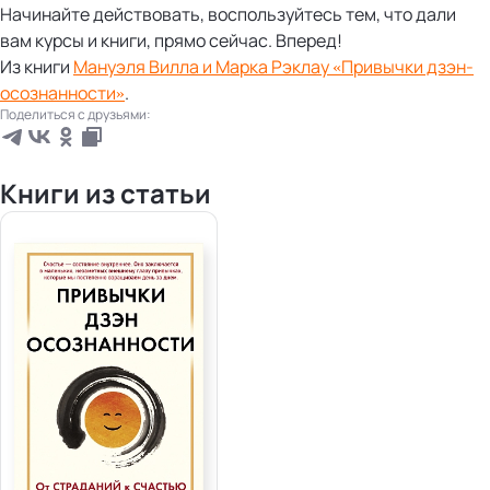
Начинайте действовать, воспользуйтесь тем, что дали
вам курсы и книги, прямо сейчас. Вперед!
Из книги
Мануэля Вилла и Марка Рэклау «Привычки дзэн-
осознанности»
.
Поделиться с друзьями:
Книги из статьи