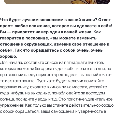
Что будет лучшим вложением в вашей жизни? Ответ
прост: любое вложение, которое вы сделаете в себя!
Вы — приоритет номер один в вашей жизни. Как
говорится в пословице, «вы можете изменить
отношение окружающих, изменив свое отношение к
себе». Так что обращайтесь с собой очень, очень
хорошо.
Для начала, составьте список из пятнадцати пунктов,
которые вы могли бы сделать для себя, и раз в два дня, на
протяжении следующих четырех недель, выполняйте что-
то из этого пункта. Пусть это будут мелочи: почитайте
хорошую книгу, сходите в кино или на массаж, уезжайте
куда-нибудь на выходные, понаблюдайте за восходом
солнца, посидите у воды и т.д. Это поистине удивительное
упражнение! Как только вы станете действительно хорошо
с собой обращаться, ваша самооценка и уверенность в