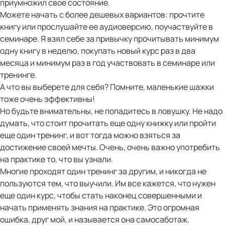
приумножил свое состояние.
Можете начать с более дешевых вариантов: прочтите
книгу или прослушайте ее аудиоверсию, поучаствуйте в
семинаре. Я взял себе за привычку прочитывать минимум
одну книгу в неделю, покупать новый курс раз в два
месяца и минимум раз в год участвовать в семинаре или
тренинге.
А что вы выберете для себя? Помните, маленькие шажки
тоже очень эффективны!
Но будьте внимательны, не попадитесь в ловушку. Не надо
думать, что стоит прочитать еще одну книжку или пройти
еще один тренинг, и вот тогда можно взяться за
достижение своей мечты. Очень, очень важно употребить
на практике то, что вы узнали.
Многие проходят один тренинг за другим, и никогда не
пользуются тем, что выучили. Им все кажется, что нужен
еще один курс, чтобы стать наконец совершенными и
начать применять знания на практике. Это огромная
ошибка, друг мой, и называется она самосаботаж.