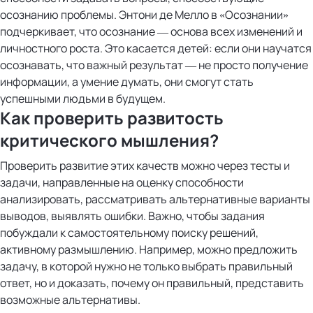
осознанию проблемы. Энтони де Мелло в «Осознании»
подчеркивает, что осознание — основа всех изменений и
личностного роста. Это касается детей: если они научатся
осознавать, что важный результат — не просто получение
информации, а умение думать, они смогут стать
успешными людьми в будущем.
Как проверить развитость
критического мышления?
Проверить развитие этих качеств можно через тесты и
задачи, направленные на оценку способности
анализировать, рассматривать альтернативные варианты
выводов, выявлять ошибки. Важно, чтобы задания
побуждали к самостоятельному поиску решений,
активному размышлению. Например, можно предложить
задачу, в которой нужно не только выбрать правильный
ответ, но и доказать, почему он правильный, представить
возможные альтернативы.