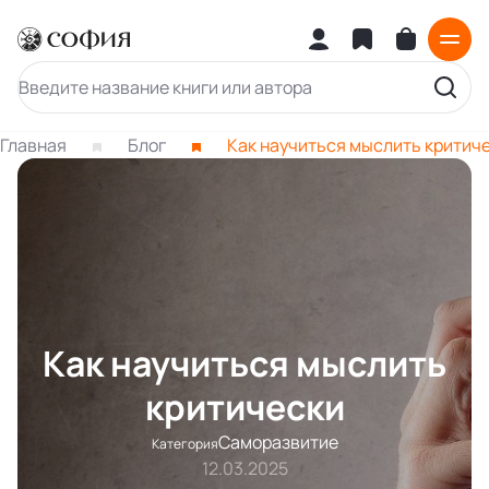
Главная
Блог
Как научиться мыслить критич
Как научиться мыслить
критически
Саморазвитие
Категория
12.03.2025