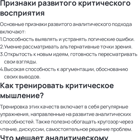
Признаки развитого критического
восприятия
Основные признаки развитого аналитического подхода
включают:
Способность выявлять и устранять логические ошибки.
Умение рассматривать альтернативные точки зрения.
Открытость к новым идеям, готовность пересматривать
свои взгляды.
Высокая способность к аргументации, обоснованию
своих выводов.
Как тренировать критическое
мышление?
Тренировка этих качеств включает в себя регулярные
упражнения, направленные на развитие аналитических
способностей. Также полезно обогащать кругозор через
чтение, дискуссии, самостоятельное решение проблем.
Что мешает аналитическому