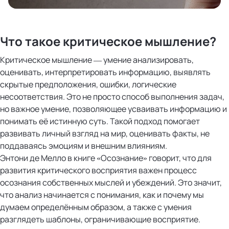
Что такое критическое мышление?
Критическое мышление — умение анализировать,
оценивать, интерпретировать информацию, выявлять
скрытые предположения, ошибки, логические
несоответствия. Это не просто способ выполнения задач,
но важное умение, позволяющее усваивать информацию и
понимать её истинную суть. Такой подход помогает
развивать личный взгляд на мир, оценивать факты, не
поддаваясь эмоциям и внешним влияниям.
Энтони де Мелло в книге «Осознание» говорит, что для
развития критического восприятия важен процесс
осознания собственных мыслей и убеждений. Это значит,
что анализ начинается с понимания, как и почему мы
думаем определённым образом, а также с умения
разглядеть шаблоны, ограничивающие восприятие.