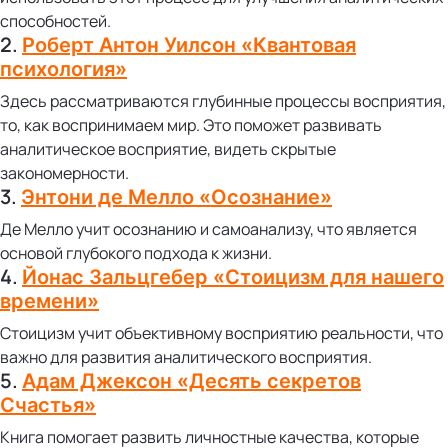
способностей.
2.
Роберт Антон Уилсон «Квантовая
психология»
Здесь рассматриваются глубинные процессы восприятия,
то, как воспринимаем мир. Это поможет развивать
аналитическое восприятие, видеть скрытые
закономерности.
3.
Энтони де Мелло «Осознание»
Де Мелло учит осознанию и самоанализу, что является
основой глубокого подхода к жизни.
4.
Йонас Зальцгебер «Стоицизм для нашего
времени»
Стоицизм учит объективному восприятию реальности, что
важно для развития аналитического восприятия.
5.
Адам Джексон «Десять секретов
Счастья»
Книга помогает развить личностные качества, которые