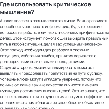
Где использовать критическое
мышление?
Анализ полезен в разных аспектах жизни. Важно развивать
способность оценивать информацию, будь то решение
вопросов на работе, в личных отношениях, при финансовых
делах. Это инструмент, помогающий выбирать правильный
путь в любой ситуации, делая вас успешным человеком.
Этот подход необходим для разборки в сложных
ситуациях, избегания ошибок, принятия вариантов с
долгосрочными позитивными последствиями.
С другой стороны, умение анализировать помогает
выявлять и преодолевать препятствия на пути к успеху.
Успешные люди могут выглядеть уверенно, потому что
понимают, какие важные качества личности и умения
нужны для достижения высоких целей. Это не значит, что
они не сталкиваются с трудностями, но умеют эффективно
справляться с ними благодаря способности объективно
оценивать каждую ситуацию.