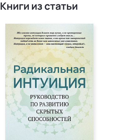
Книги из статьи