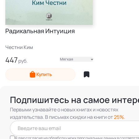
Радикальная Интуиция
Честни Ким
447
Мягкая
Электронная
Купить
Подпишитесь на самое интер
Первыми узнавайте о новых книгах и новостях
издательства. В письмах скидки на книги от
25%.
Я даю согласие на обработку моих персональных данных в соответст