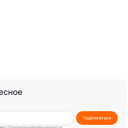
есное
Подписаться
вии с
Политикой конфиденциальности