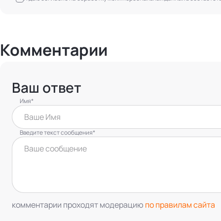
Комментарии
Ваш ответ
Имя*
Введите текст сообщения*
комментарии проходят модерацию
по правилам сайта