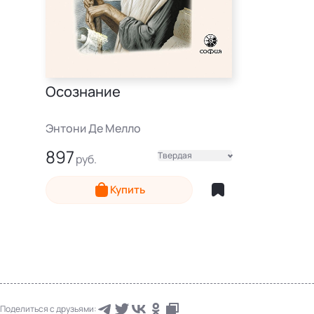
Осознание
Энтони Де Мелло
897
Твердая
Электронная
Купить
Поделиться с друзьями: