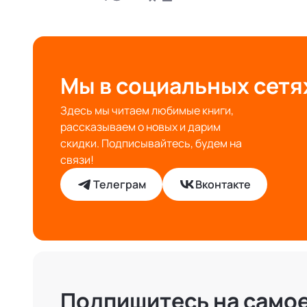
Мы в социальных сетя
Здесь мы читаем любимые книги,
рассказываем о новых и дарим
скидки. Подписывайтесь, будем на
связи!
Телеграм
Вконтакте
Подпишитесь на само