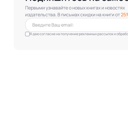
Первыми узнавайте о новых книгах и новостях
издательства. В письмах скидки на книги от
25
Я даю согласие на получение рекламных рассылок и обработ