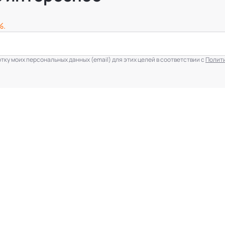
%.
ку моих персональных данных (email) для этих целей в соответствии с
Полит