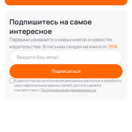
Подпишитесь на самое
интересное
Первыми узнавайте о новых книгах и новостях
издательства. В письмах скидки на книги от
25%.
Подписаться
Я даю согласие на получение рекламных рассылок и обработку
моих персональных данных (email) для этих целей в
соответствии с
Политикой конфиденциальности