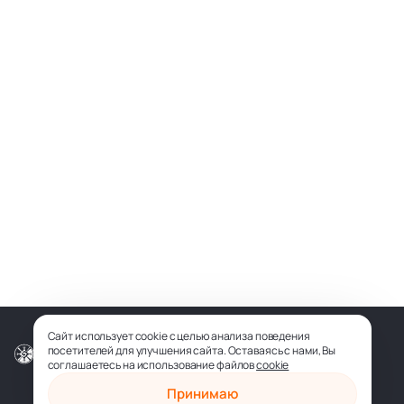
Сайт использует cookie с целью анализа поведения
посетителей для улучшения сайта. Оставаясь с нами, Вы
© ООО «СОФИЯ-МЕДИА», 2026
соглашаетесь на использование файлов
cookie
Принимаю