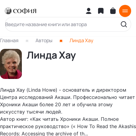
Главная
Авторы
Линда Хау
Линда Хау
Линда Хау (Linda Howe) - основатель и директором
Центра исследований Акаши. Профессионально читает
Хроники Акаши более 20 лет и обучила этому
искусству тысячи людей.
Автор книг: «Как читать Хроники Акаши. Полное
практическое руководство» (« How To Read the Akashis
Records: Accessing the archive of th...