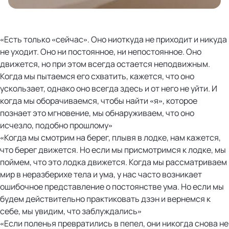
«Есть только «сейчас». Оно ниоткуда не приходит и никуда
не уходит. Оно ни постоянное, ни непостоянное. Оно
движется, но при этом всегда остается неподвижным.
Когда мы пытаемся его схватить, кажется, что оно
ускользает, однако оно всегда здесь и от него не уйти. И
когда мы оборачиваемся, чтобы найти «я», которое
познает это мгновение, мы обнаруживаем, что оно
исчезло, подобно прошлому»
«Когда мы смотрим на берег, плывя в лодке, нам кажется,
что берег движется. Но если мы присмотримся к лодке, мы
поймем, что это лодка движется. Когда мы рассматриваем
мир в неразберихе тела и ума, у нас часто возникает
ошибочное представление о постоянстве ума. Но если мы
будем действительно практиковать дзэн и вернемся к
себе, мы увидим, что заблуждались»
«Если поленья превратились в пепел, они никогда снова не