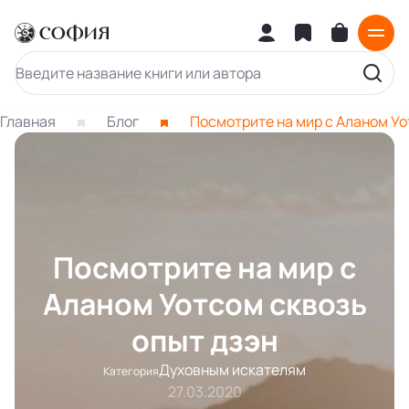
Главная
Блог
Посмотрите на мир с Аланом Уо
Посмотрите на мир с
Аланом Уотсом сквозь
опыт дзэн
Духовным искателям
Категория
27.03.2020