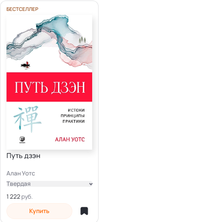
БЕСТСЕЛЛЕР
Путь дзэн
Алан Уотс
Твердая
Электронная
1 222
Купить