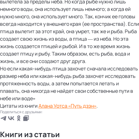
вылетела за пределы неба. Но когда рыбе нужно лишь
немного воды, она использует лишь немного; а когда ей
нужно много, она использует много. Так, кончик ее головы
всегда находится у внешнего края (ее пространства). Если
птица вылетит за этот край, она умрет, так же и рыба. Рыба
создает свою жизнь из воды, а птица — из неба. Но эта
жизнь создается птицей и рыбой. И в то же время жизнь
создает птицу и рыбу. Таким образом, есть рыба, вода и
жизнь, и все они создают друг друга.
Но если какая-нибудь птица захочет сначала исследовать
размер неба или какая-нибудь рыба захочет исследовать
протяженность воды, а затем попытается летать и
плавать, она никогда не найдет свои собственные пути в
небе или воде»
Цитаты из книги
Алана Уотса «Путь дзэн»
.
Поделиться с друзьями:
Книги из статьи