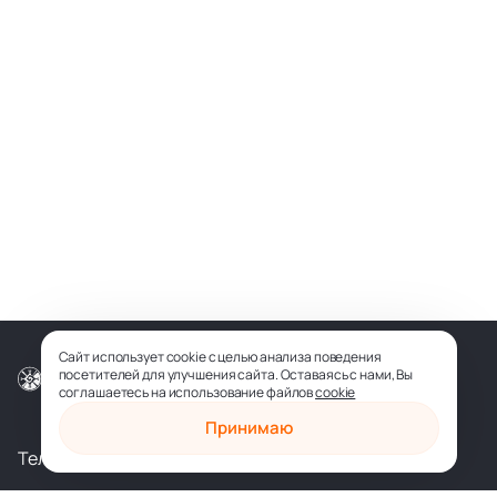
Сайт использует cookie с целью анализа поведения
посетителей для улучшения сайта. Оставаясь с нами, Вы
© ООО «СОФИЯ-МЕДИА», 2026
соглашаетесь на использование файлов
cookie
Принимаю
Телеграм
Вконтакте