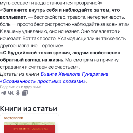
муть оседает и вода становится прозрачной».
«
Загляните внутрь себя и наблюдайте за тем, что
, — беспокойство, тревога, нетерпеливость,
всплывает
боль — просто беспристрастно наблюдайте за всем этим.
К вашему удивлению, оно исчезнет. Оно появляется и
исчезает. Вот так просто. У самодисциплины также есть
другое название. Терпение».
«С буддийской точки зрения, людям свойственен
. Мы смотрим на причину
обратный взгляд на жизнь
страдания и считаем ее счастьем».
Цитаты из книги
Бханте Хенелопа Гунаратана
«Осознанность простыми словами»
.
Поделиться с друзьями:
Книги из статьи
БЕСТСЕЛЛЕР