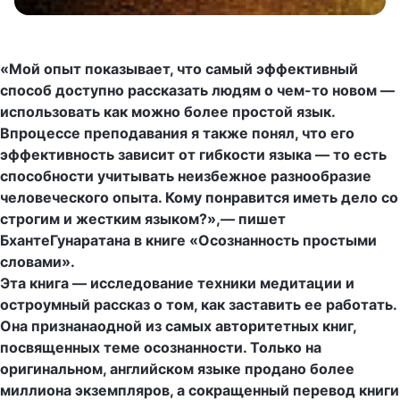
«Мой опыт показывает, что самый эффективный
способ доступно рассказать людям о чем-то новом —
использовать как можно более простой язык.
Впроцессе преподавания я также понял, что его
эффективность зависит от гибкости языка — то есть
способности учитывать неизбежное разнообразие
человеческого опыта. Кому понравится иметь дело со
строгим и жестким языком?»,— пишет
БхантеГунаратана в книге «Осознанность простыми
словами».
Эта книга — исследование техники медитации и
остроумный рассказ о том, как заставить ее работать.
Она признанаодной из самых авторитетных книг,
посвященных теме осознанности. Только на
оригинальном, английском языке продано более
миллиона экземпляров, а сокращенный перевод книги