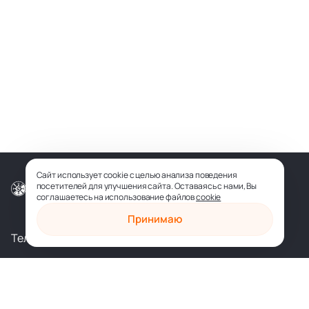
Сайт использует cookie с целью анализа поведения
посетителей для улучшения сайта. Оставаясь с нами, Вы
© ООО «СОФИЯ-МЕДИА», 2026
соглашаетесь на использование файлов
cookie
Принимаю
Телеграм
Вконтакте
shop@sophia.ru