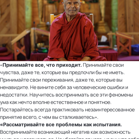
«
Принимайте свои
Принимайте все, что приходит.
чувства, даже те, которые вы предпочли бы не иметь.
Принимайте свои переживания, даже те, которые вы
ненавидите. Не вините себя за человеческие ошибки и
недостатки. Научитесь воспринимать все эти феномены
ума как нечто вполне естественное и понятное.
Постарайтесь всегда практиковать незаинтересованное
принятие всего, с чем вы сталкиваетесь».
«
Рассматривайте все проблемы как испытания.
Воспринимайте возникающий негатив как возможность