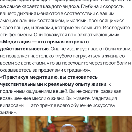
же самое касается каждого выдоха. Глубина и скорость
вашего дыхания меняются в соответствии с вашим
эмоциональным состоянием, мыслями, проносящимися
через ваш ум, и звуками, которые вы слышите. Исследуйте
эти феномены. Они покажутся вам захватывающими».
«Медитация — это прямая встреча с
. Она не изолирует вас от боли жизни,
действительностью
но позволяет настолько глубоко погрузиться в жизнь со
всеми ее аспектами, что вы переходите через порог боли и
оказываетесь за пределами страдания».
«
Практикуя медитацию, вы становитесь
, к
чувствительными к реальному опыту жизни
подлинным ощущениям вещей. Вы не сидите, развивая
возвышенные мысли о жизни. Вы живете. Медитация
випассаны — это прежде всего обучение искусству
жизни».