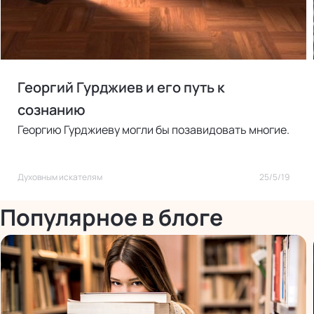
Георгий Гурджиев и его путь к
сознанию
Георгию Гурджиеву могли бы позавидовать многие.
Духовным искателям
25/5/19
Популярное в блоге