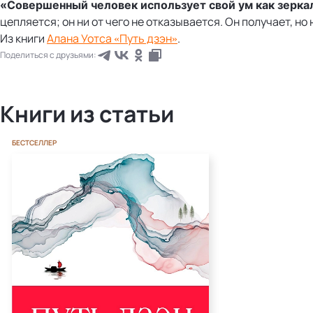
«Совершенный человек использует свой ум как зерка
цепляется; он ни от чего не отказывается. Он получает, но
Из книги
Алана Уотса «Путь дзэн»
.
Поделиться с друзьями:
Книги из статьи
БЕСТСЕЛЛЕР