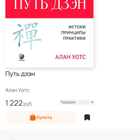
Путь дзэн
Алан Уотс
1 222
Твердая
Электронная
Купить