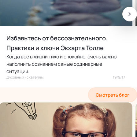
Избавьтесь от бессознательного.
Практики и ключи Экхарта Толле
Когда все в жизни тихо и спокойно, очень важно
наполнить сознанием самые ординарные
ситуации.
Духовным искателям
19/9/17
Смотреть блог