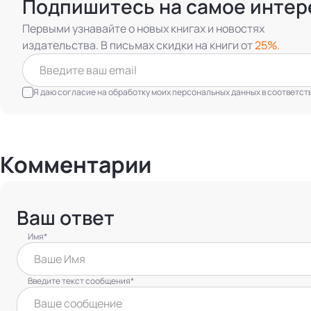
Подпишитесь на самое интер
Первыми узнавайте о новых книгах и новостях
издательства. В письмах скидки на книги от
25%.
Я даю согласие на обработку моих персональных данных в соответст
Комментарии
Ваш ответ
Имя*
Введите текст сообщения*