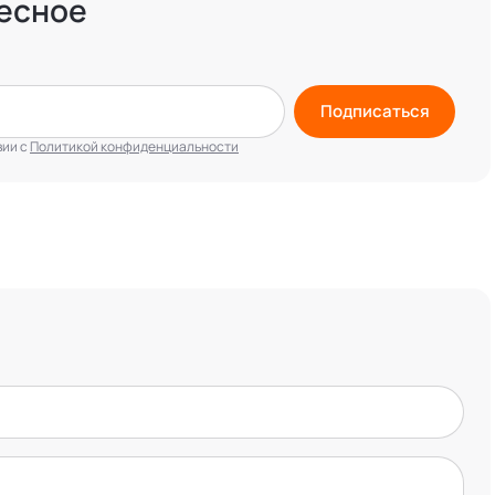
есное
Подписаться
вии с
Политикой конфиденциальности