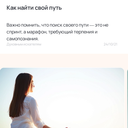
Как найти свой путь
Важно помнить, что поиск своего пути — это не
спринт, а марафон, требующий терпения и
самопознания.
Духовным искателям
24/10/21