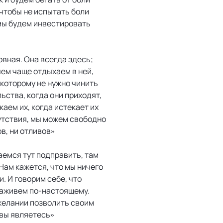
 чтобы не испытать боли
 мы будем инвестировать
вная. Она всегда здесь;
чем чаще отдыхаем в ней,
которому не нужно чинить
ьства, когда они приходят,
каем их, когда истекает их
утствия, мы можем свободно
в, ни отливов»
аемся тут подправить, там
Нам кажется, что мы ничего
. И говорим себе, что
 заживем по-настоящему.
желании позволить своим
 вы являетесь»