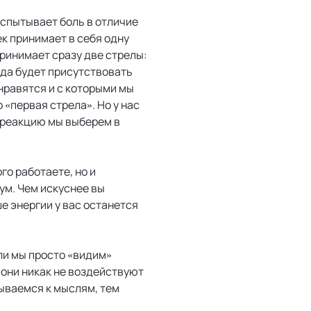
спытывает боль в отличие
к принимает в себя одну
ринимает сразу две стрелы:
гда будет присутствовать
 нравятся и с которыми мы
 «первая стрела». Но у нас
ю реакцию мы выберем в
го работаете, но и
ум. Чем искуснее вы
е энергии у вас останется
ли мы просто «видим»
, они никак не воздействуют
ываемся к мыслям, тем