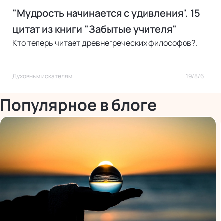
"Мудрость начинается с удивления". 15
цитат из книги "Забытые учителя"
Кто теперь читает древнегреческих философов?.
Духовным искателям
19/8/6
Популярное в блоге