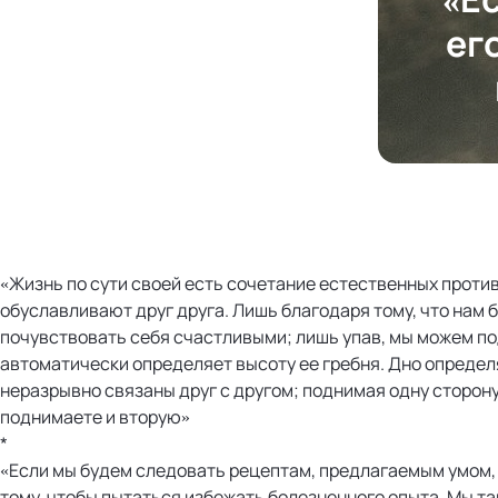
ег
«Жизнь по сути своей есть сочетание естественных проти
обуславливают друг друга. Лишь благодаря тому, что нам 
почувствовать себя счастливыми; лишь упав, мы можем по
автоматически определяет высоту ее гребня. Дно определ
неразрывно связаны друг с другом; поднимая одну сторон
поднимаете и вторую»
*
«Если мы будем следовать рецептам, предлагаемым умом, 
тому, чтобы пытаться избежать болезненного опыта. Мы так