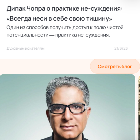
Дипак Чопра о практике не-суждения:
«Всегда неси в себе свою тишину»
Один из способов получить доступ к полю чистой
потенциальности — практика не-суждения.
Духовным искателям
21/3/23
Смотреть блог