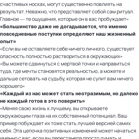
счастливых носках, могут существенно повлиять на
результат. Неважно, что представляет собой сам ритуал.
Главное — те ощущения, которые он в вас пробуждает»
«Большинство даже не догадывается, что именно
повседневные поступки определяют наш жизненный
опыт»
«Если вы не оставляете себе ничего личного, существует
опасность полностью раствориться в окружающих»
«Вы можете сдвинуться с мертвой точки и направиться
туда, где мечты становятся реальностью, а можете и
дальше сетовать на судьбу, которая не сулит вам ничего
хорошего»
«Каждый из нас может стать неотразимым, но далеко
не каждый готов в это поверить»
«Меняя свою жизнь к лучшему, вы открываете
окружающим глаза на их собственный потенциал. Ваш
пример побуждает их тоже стать лучшей версией самих
себя. Эта цепочка позитивных изменений может начаться
именно с вас, если вы перестанете просто думать и