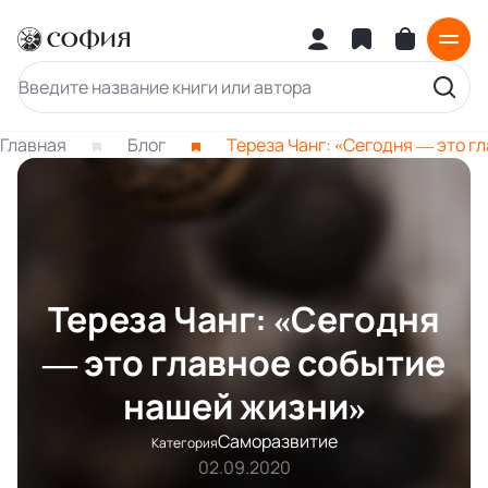
Главная
Блог
Тереза Чанг: «Сегодня — это г
Тереза Чанг: «Сегодня
— это главное событие
нашей жизни»
Саморазвитие
Категория
02.09.2020