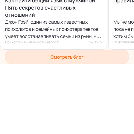
Как найти общий язык с мужчиной.
Правила
Пять секретов счастливых
отношений
Джон Грэй, один из самых известных
Мы не мо
психологов и семейных психотерапевтов,
пока не 
умеет восстанавливать семьи из руин, но
хотим бы
Психология и личностный рост
24/12/5
Психология
свой бестселлер «Мужчины с Марса,
женщины с Венеры» написал для тех, кто
Смотреть блог
еще не довел отношения до катастрофы.