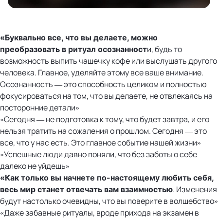
«Буквально все, что вы делаете, можно
и, будь то
преобразовать в ритуал осознанност
возможность выпить чашечку кофе или выслушать другого
человека. Главное, уделяйте этому все ваше внимание.
Осознанность — это способность целиком и полностью
фокусироваться на том, что вы делаете, не отвлекаясь на
посторонние детали»
«Сегодня — не подготовка к тому, что будет завтра, и его
нельзя тратить на сожаления о прошлом. Сегодня — это
все, что у нас есть. Это главное событие нашей жизни»
«Успешные люди давно поняли, что без заботы о себе
далеко не уйдешь»
«Как только вы начнете по-настоящему любить себя,
. Изменения
весь мир станет отвечать вам взаимностью
будут настолько очевидны, что вы поверите в волшебство»
«Даже забавные ритуалы, вроде прихода на экзамен в