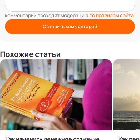
комментарии проходят модерацию
по правилам сайта
Оставить комментарий
Похожие статьи
Как изменить денежное сознание.
Как пер