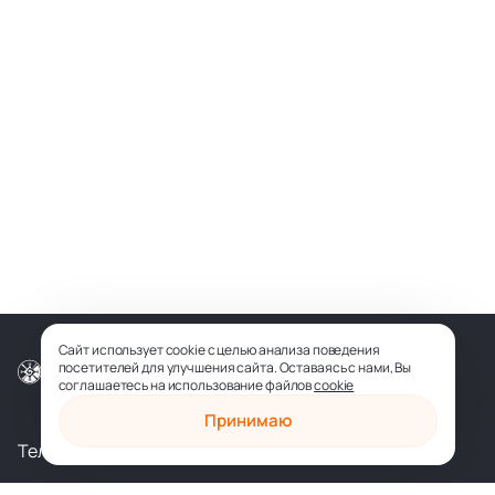
Сайт использует cookie с целью анализа поведения
посетителей для улучшения сайта. Оставаясь с нами, Вы
© ООО «СОФИЯ-МЕДИА», 2026
соглашаетесь на использование файлов
cookie
Принимаю
Телеграм
Вконтакте