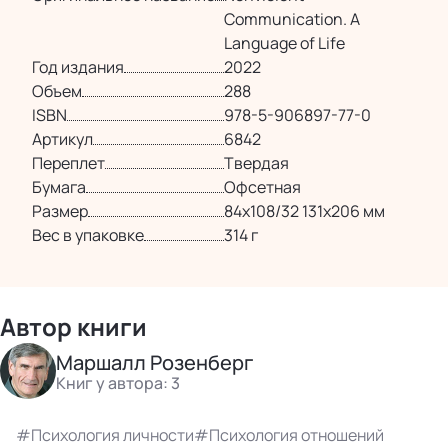
Communication. A
Language of Life
Год издания
2022
Объем
288
ISBN
978-5-906897-77-0
Артикул
6842
Переплет
Твердая
Бумага
Офсетная
Размер
84х108/32 131х206 мм
Вес в упаковке
314 г
Автор книги
Маршалл Розенберг
Книг у автора: 3
Психология личности
Психология отношений