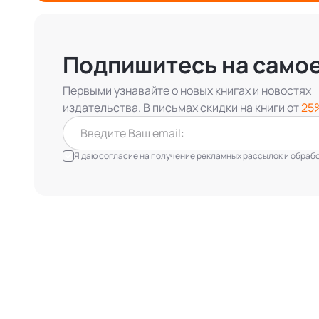
Подпишитесь на само
Первыми узнавайте о новых книгах и новостях
издательства. В письмах скидки на книги от
25
Я даю согласие на получение рекламных рассылок и обработ