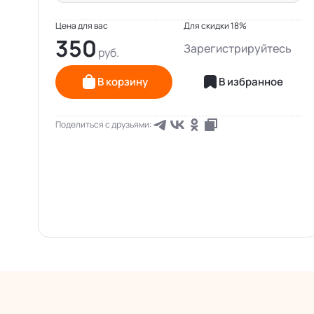
Цена для вас
Для скидки 18%
350
Зарегистрируйтесь
В корзину
В избранное
Поделиться с друзьями: