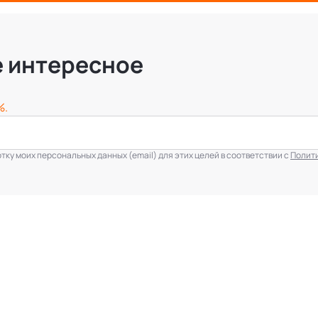
е интересное
%.
ку моих персональных данных (email) для этих целей в соответствии с
Полит