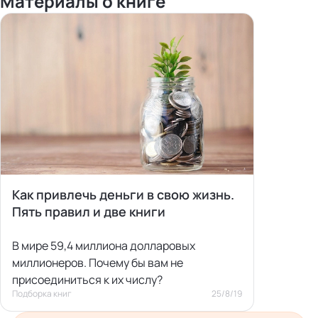
Материалы о книге
Как привлечь деньги в свою жизнь.
Пять правил и две книги
В мире 59,4 миллиона долларовых
миллионеров. Почему бы вам не
присоединиться к их числу?
Подборка книг
25/8/19