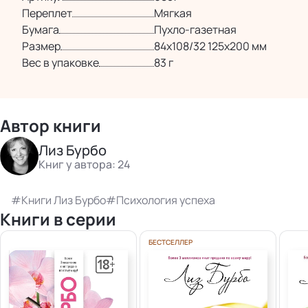
Переплет
Мягкая
Бумага
Пухло-газетная
Размер
84х108/32 125х200 мм
Вес в упаковке
83 г
Автор книги
Лиз Бурбо
Книг у автора: 24
Книги Лиз Бурбо
Психология успеха
Книги в серии
БЕСТСЕЛЛЕР