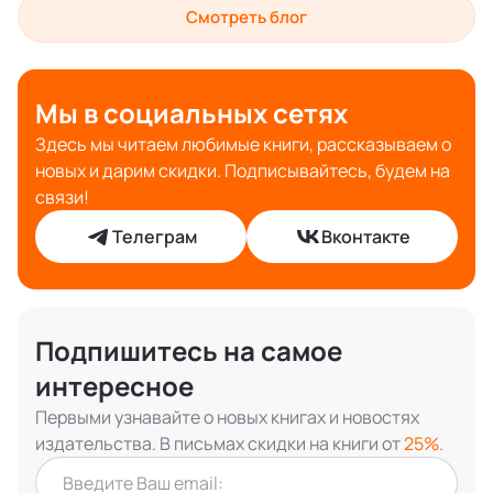
Смотреть блог
Мы в социальных сетях
Здесь мы читаем любимые книги, рассказываем о
новых и дарим скидки. Подписывайтесь, будем на
связи!
Телеграм
Вконтакте
Подпишитесь на самое
интересное
Первыми узнавайте о новых книгах и новостях
издательства. В письмах скидки на книги от
25%.