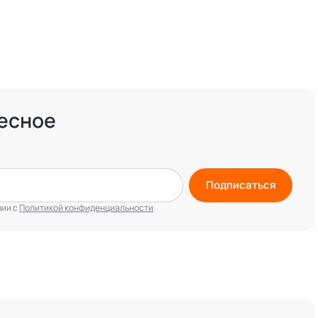
есное
Подписаться
вии с
Политикой конфиденциальности