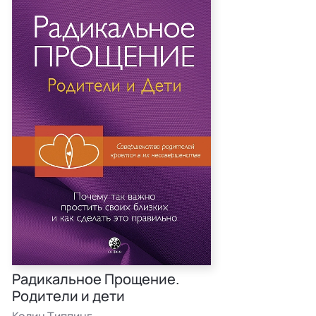
Радикальное Прощение.
Родители и дети
Колин Типпинг