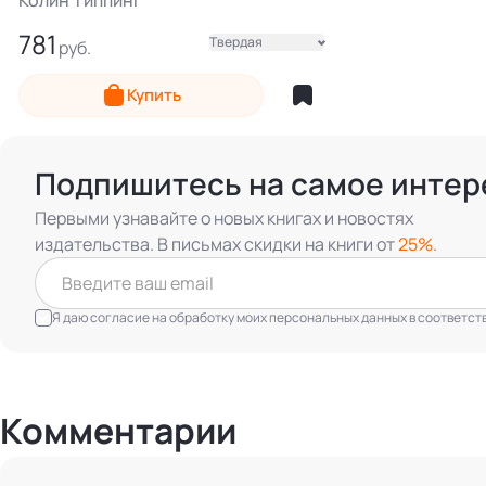
781
Твердая
Электронная
Купить
Подпишитесь на самое интер
Первыми узнавайте о новых книгах и новостях
издательства. В письмах скидки на книги от
25%.
Я даю согласие на обработку моих персональных данных в соответст
Комментарии