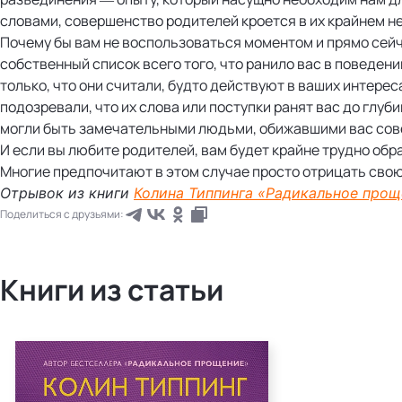
словами, совершенство родителей кроется в их крайнем н
Почему бы вам не воспользоваться моментом и прямо сейч
собственный список всего того, что ранило вас в поведен
только, что они считали, будто действуют в ваших интерес
подозревали, что их слова или поступки ранят вас до глуб
могли быть замечательными людьми, обижавшими вас со
И если вы любите родителей, вам будет крайне трудно обра
Многие предпочитают в этом случае просто отрицать свою
Отрывок из книги
Колина Типпинга «Радикальное прощ
Поделиться с друзьями:
Книги из статьи