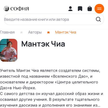
Главная
Авторы
Мантэк Чиа
Мантэк Чиа
Учитель Мантэк Чиа является создателем системы,
известной под названием «Вселенского Дао», и
основателем и директором «Центра целительного
Дао»в Нью-Йорке.
С самого детства он изучал даосский образ жизни и
осваивал другие учения. В результате тщательного
изучения даосизма и дополнения его знаниями из...