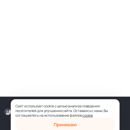
Сайт использует cookie с целью анализа поведения
посетителей для улучшения сайта. Оставаясь с нами, Вы
© ООО «СОФИЯ-МЕДИА», 2026
соглашаетесь на использование файлов
cookie
Принимаю