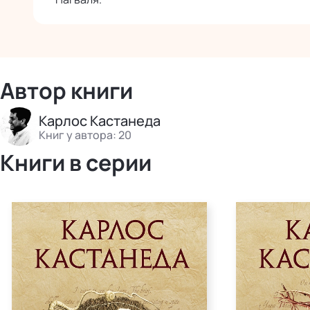
Автор книги
Карлос Кастанеда
Книг у автора: 20
Книги в серии