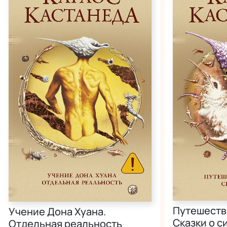
Путешестви
Учение Дона Хуана.
Сказки о с
Отдельная реальность