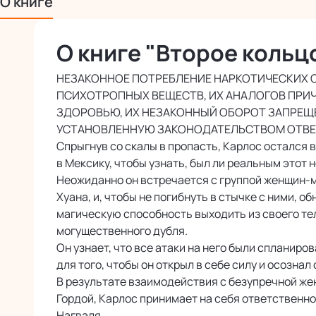
О книге
О книге "Второе кольц
НЕЗАКОННОЕ ПОТРЕБЛЕНИЕ НАРКОТИЧЕСКИХ 
ПСИХОТРОПНЫХ ВЕЩЕСТВ, ИХ АНАЛОГОВ ПРИ
ЗДОРОВЬЮ, ИХ НЕЗАКОННЫЙ ОБОРОТ ЗАПРЕЩЕ
УСТАНОВЛЕННУЮ ЗАКОНОДАТЕЛЬСТВОМ ОТВ
Спрыгнув со скалы в пропасть, Карлос остался 
в Мексику, чтобы узнать, был ли реальным этот
Неожиданно он встречается с группой женщин-м
Хуана, и, чтобы не погибнуть в стычке с ними, о
магическую способность выходить из своего те
могущественного дубля.
Он узнает, что все атаки на него были спланир
для того, чтобы он открыл в себе силу и осознал
В результате взаимодействия с безупречной ж
Гордой, Карлос принимает на себя ответственно
Нагваля.