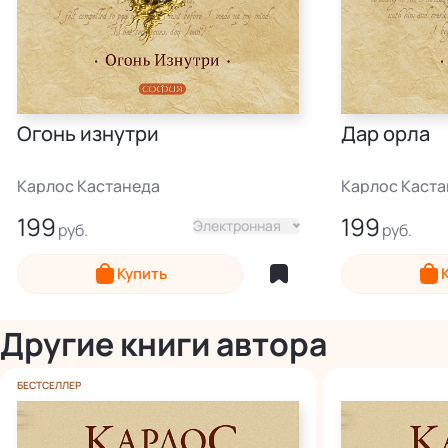
Дар орла
Огонь изнутри
Карлос Каст
Карлос Кастанеда
199
199
Электронная
Купить
Другие книги автора
БЕСТСЕЛЛЕР