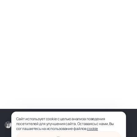
Сайт использует cookie с целью анализа поведения
посетителей для улучшения сайта. Оставаясь с нами, Вы
© ООО «СОФИЯ-МЕДИА», 2026
соглашаетесь на использование файлов
cookie