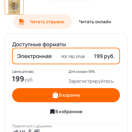
Читать отрывок
Читать онлайн
Доступные форматы
Электронная
199 руб.
PDF, FB2, EPUB
Цена для вас
Для скидки 18%
199
Зарегистрируйтесь
В корзину
В избранное
Поделиться с друзьями: