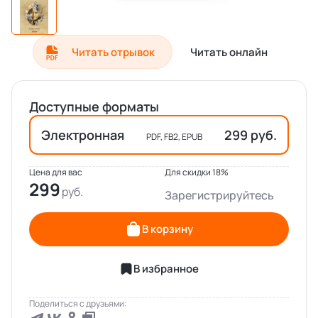
Читать отрывок
Читать онлайн
Доступные форматы
Электронная
299 руб.
PDF, FB2, EPUB
Цена для вас
Для скидки 18%
299
Зарегистрируйтесь
В корзину
В избранное
Поделиться с друзьями: