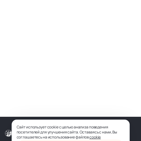
Сайт использует cookie с целью анализа поведения
посетителей для улучшения сайта. Оставаясь с нами, Вы
© ООО «СОФИЯ-МЕДИА», 2026
соглашаетесь на использование файлов
cookie