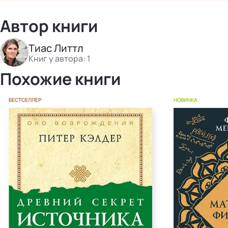
Автор книги
Тиас Литтл
Книг у автора: 1
Похожие книги
БЕСТСЕЛЛЕР
НОВИНКА