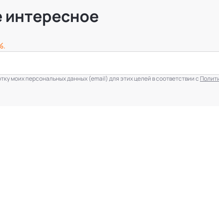
е интересное
%.
ку моих персональных данных (email) для этих целей в соответствии с
Полит