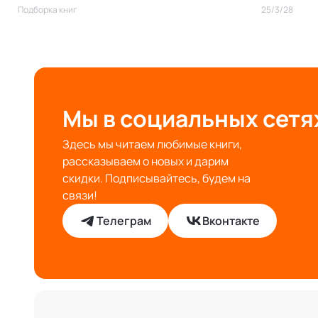
Подборка книг
25/3/28
Мы в социальных сетя
Здесь мы читаем любимые книги,
рассказываем о новых и дарим
скидки. Подписывайтесь, будем на
связи!
Телеграм
Вконтакте