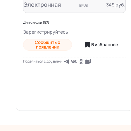
Электронная
349 руб.
EPUB
Для скидки 18%
Зарегистрируйтесь
Сообщить о
В избранное
появлении
Поделиться с друзьями: