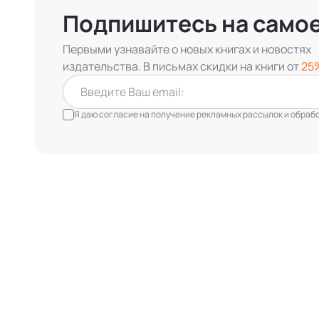
Подпишитесь на само
Первыми узнавайте о новых книгах и новостях
издательства. В письмах скидки на книги от
25
Я даю согласие на получение рекламных рассылок и обработ