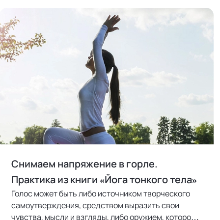
Снимаем напряжение в горле.
Практика из книги «Йога тонкого тела»
Голос может быть либо источником творческого
самоутверждения, средством выразить свои
чувства, мысли и взгляды, либо оружием, которое