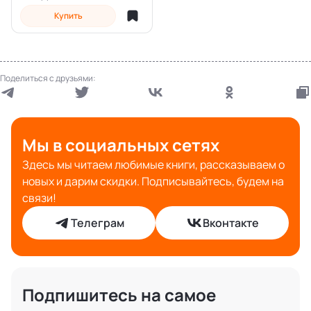
Купить
Поделиться с друзьями:
Мы в социальных сетях
Здесь мы читаем любимые книги, рассказываем о
новых и дарим скидки. Подписывайтесь, будем на
связи!
Телеграм
Вконтакте
Подпишитесь на самое