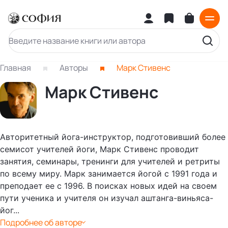
Главная
Авторы
Марк Стивенс
Марк Стивенс
Авторитетный йога-инструктор, подготовивший более
семисот учителей йоги, Марк Стивенс проводит
занятия, семинары, тренинги для учителей и ретриты
по всему миру. Марк занимается йогой с 1991 года и
преподает ее с 1996. В поисках новых идей на своем
пути ученика и учителя он изучал аштанга-виньяса-
йог...
Подробнее об авторе