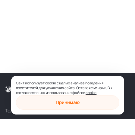
Сайт использует cookie с целью анализа поведения
посетителей для улучшения сайта. Оставаясь с нами, Вы
© ООО «СОФИЯ-МЕДИА», 2026
соглашаетесь на использование файлов
cookie
Принимаю
Телеграм
Вконтакте
shop@sophia.ru