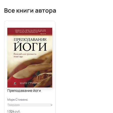
Все книги автора
Преподавание йоги
Марк Стивенс
Твердая
1 324