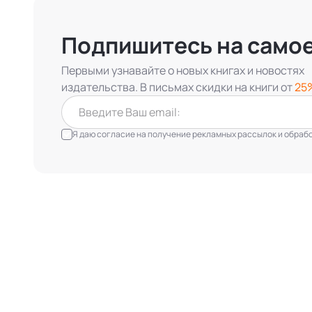
Подпишитесь на само
Первыми узнавайте о новых книгах и новостях
издательства. В письмах скидки на книги от
25
Я даю согласие на получение рекламных рассылок и обработ