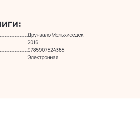
иги:
Друнвало Мельхиседек
2016
9785907524385
Электронная