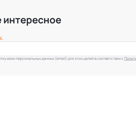
е интересное
%.
ку моих персональных данных (email) для этих целей в соответствии с
Полит