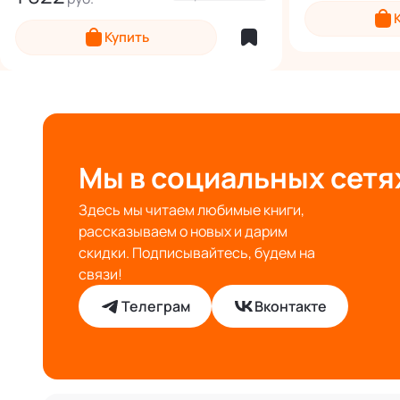
Купить
Мы в социальных сетя
Здесь мы читаем любимые книги,
рассказываем о новых и дарим
скидки. Подписывайтесь, будем на
связи!
Телеграм
Вконтакте