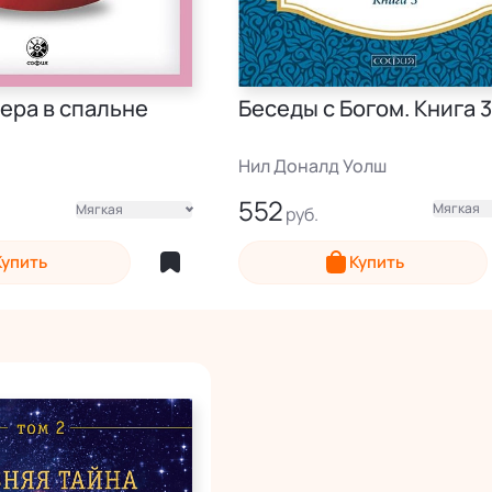
Беседы с Богом. Книга 
ера в спальне
Нил Доналд Уолш
552
Мягкая
Мягкая
Электронная
Купить
Купить