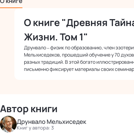
О книге
О книге "Древняя Тайн
Жизни. Том 1"
Друнвало – физик по образованию, член эзотер
Мельхиседеков, прошедший обучение у 70 духо
разных традиций. В этой богато иллюстрированн
письменно фиксирует материалы своих семинар
Автор книги
Друнвало Мельхиседек
Книг у автора: 3