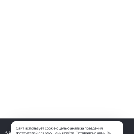
Сайт использует cookie с целью анализа поведения
посетителей для улучшения сайта. Оставаясь с нами, Вы
© ООО «СОФИЯ-МЕДИА», 2026