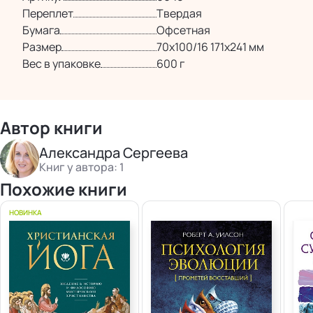
Переплет
Твердая
Бумага
Офсетная
Размер
70х100/16 171х241 мм
Вес в упаковке
600 г
Автор книги
Александра Сергеева
Книг у автора: 1
Похожие книги
НОВИНКА