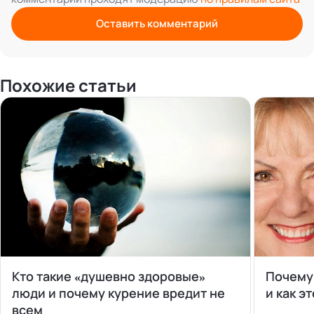
Оставить комментарий
Похожие статьи
Кто такие «душевно здоровые»
Почему
люди и почему курение вредит не
и как э
всем