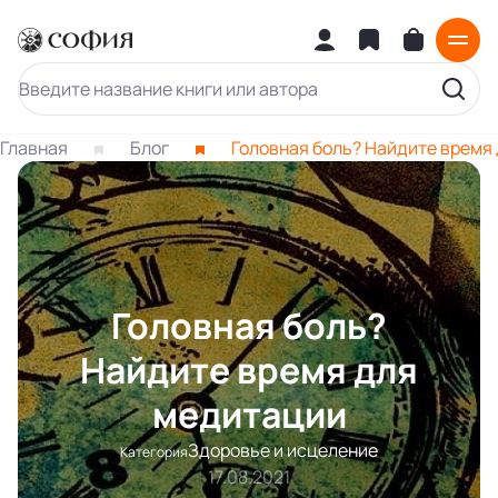
Главная
Блог
Головная боль? Найдите время
Головная боль?
Найдите время для
медитации
Здоровье и исцеление
Категория
17.08.2021