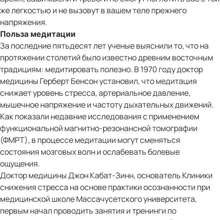
же легкостью и не вызовут в вашем теле прежнего
напряжения.
Польза медитации
За последние пятьдесят лет ученые выяснили то, что на
протяжении столетий было известно древним восточным
традициям: медитировать полезно. В 1970 году доктор
медицины Герберт Бенсон установил, что медитация
снижает уровень стресса, артериальное давление,
мышечное напряжение и частоту дыхательных движений.
Как показали недавние исследования с применением
функциональной магнитно-резонансной томографии
(ФМРТ), в процессе медитации могут сменяться
состояния мозговых волн и ослабевать болевые
ощущения.
Доктор медицины Джон Кабат-Зинн, основатель Клиники
снижения стресса на основе практики осознанности при
медицинской школе Массачусетского университета,
первым начал проводить занятия и тренинги по