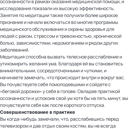
осознанности в рамках оказания медицинской помощи, и
исследования показали их высокую эффективность.
Занятия по медитации также получили более широкое
признание и начали включаться во многие программы
медицинского обслуживания и охраны здоровья для
людей с раком, стрессом и тревожностью, хронической
болью, зависимостями, недомоганием и рядом других
заболеваний.
Медитация способна вызвать телесное расслабление и
утихомирить желания ума. Благодаря ей вы становитесь
внимательными, сосредоточенными и чуткими, и
начинаете замечать, что происходит внутри и вокруг вас.
Вы почувствуете себя помолодевшими и сойдете с
«беговой дорожки» у себя в голове. Овладев практикой
осознанности и успокоив свой ум хотя бы на пять минут, вы
почувствуете себя как после короткого отпуска.
Совершенствование в практике
Вы когда-нибудь замечали, что, расслабившись перед
телевизором и дав отдых своим костям, вы не всегда