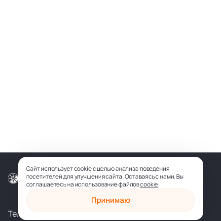
Сайт использует cookie с целью анализа поведения
посетителей для улучшения сайта. Оставаясь с нами, Вы
© ООО «СОФИЯ-МЕДИА», 2026
соглашаетесь на использование файлов
cookie
Принимаю
Телеграм
Вконтакте