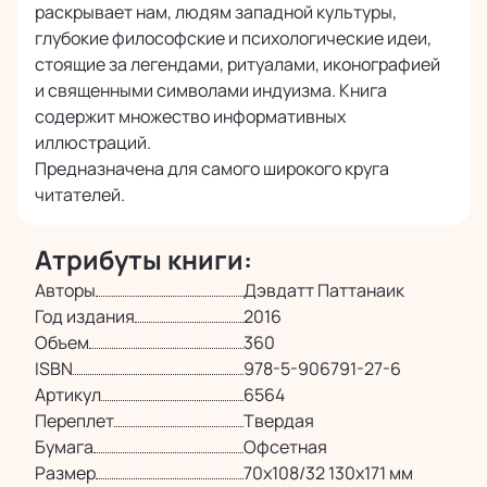
раскрывает нам, людям западной культуры,
онлайн
глубокие философские и психологические идеи,
стоящие за легендами, ритуалами, иконографией
и священными символами индуизма. Книга
содержит множество информативных
иллюстраций.
Предназначена для самого широкого круга
читателей.
Атрибуты книги:
Авторы
Дэвдатт Паттанаик
Год издания
2016
Объем
360
ISBN
978-5-906791-27-6
Артикул
6564
Переплет
Твердая
Бумага
Офсетная
Размер
70х108/32 130x171 мм