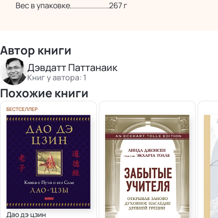
Вес в упаковке
267 г
Автор книги
Дэвдатт Паттанаик
Книг у автора: 1
Похожие книги
БЕСТСЕЛЛЕР
Дао дэ цзин