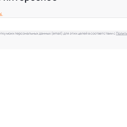
%.
ку моих персональных данных (email) для этих целей в соответствии с
Полит