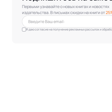
Первыми узнавайте о новых книгах и новостях
издательства. В письмах скидки на книги от
25
Я даю согласие на получение рекламных рассылок и обработ