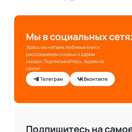
Мы в социальных сетя
Здесь мы читаем любимые книги,
рассказываем о новых и дарим
скидки. Подписывайтесь, будем на
связи!
Телеграм
Вконтакте
Подпишитесь на само