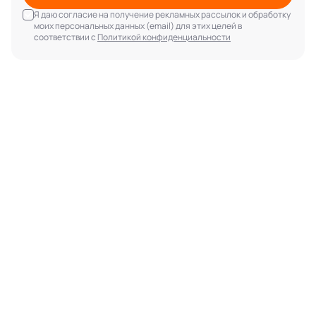
Я даю согласие на получение рекламных рассылок и обработку
моих персональных данных (email) для этих целей в
соответствии с
Политикой конфиденциальности