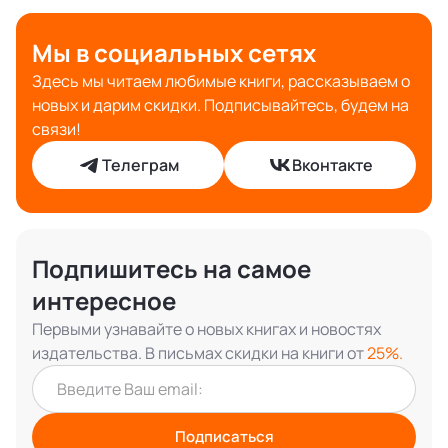
Мы в социальных сетях
Здесь мы читаем любимые книги, рассказываем о
новых и дарим скидки. Подписывайтесь, будем на
связи!
Телеграм
Вконтакте
Подпишитесь на самое
интересное
Первыми узнавайте о новых книгах и новостях
издательства. В письмах скидки на книги от
25%.
Подписаться