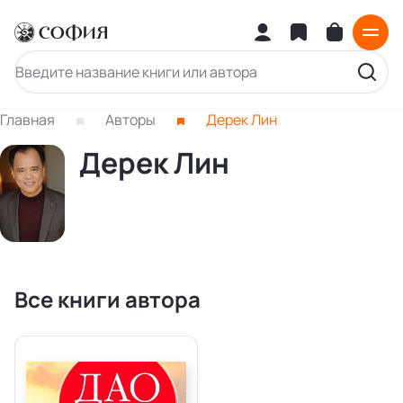
Главная
Авторы
Дерек Лин
Дерек Лин
Все книги автора