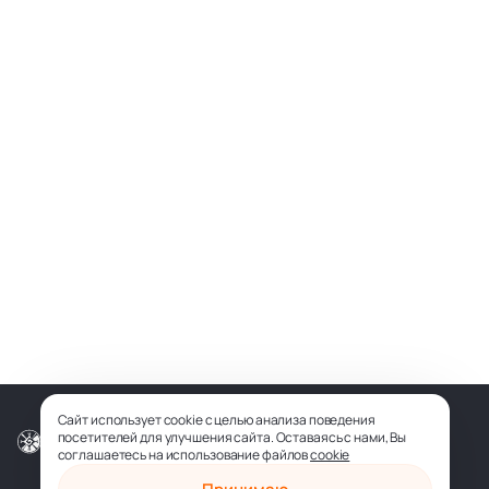
Сайт использует cookie с целью анализа поведения
посетителей для улучшения сайта. Оставаясь с нами, Вы
© ООО «СОФИЯ-МЕДИА», 2026
соглашаетесь на использование файлов
cookie