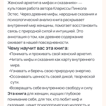
Безопасная оплата банковскими картами
Женский архетип в мифах и сказаниях» —
онлайн
культовая работа автора Клариссы Пинкола
Эстес. Через древние мифы, народные сказания и
психологический анализ книга раскрывает
внутренний мир женщины, помогает восстановить
связь с природной силой и интуицией. Это
аннотация о том, как древнее содержание
оживает в нашей повседневности.
Чему научит вас эта книга:
Понимать и проживать свой женский архетип.
Читать мифы и сказания как карту внутреннего
мира.
Узнавать и беречь свою природную энергию.
Осознавать ценность своей дикой, творческой
сути.
Возвращать себе внутреннюю свободу и силу.
Эта книга
для женщин, ищущих глубокое
понимание себя, для тех, кто любит миф и
сказание, ценит психологическую мудрость и