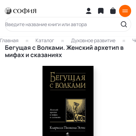
Главная
Каталог
Духовное развитие
Ч
Бегущая с Волками. Женский архетип в
мифах и сказаниях