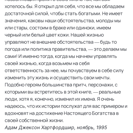
хотелось бы. Я открыл для себя, что все мы обладаем
достаточной силой, чтобы стать богатыми. Не имеет
значения, каковы наши обстоятельства, молоды мы
или стары, состоим в браке или одиноки, имеем
черный или белый цвет кожи. Нашей жизнью
управляют не внешние обстоятельства — будь то
погода или политика правительства, — это делаем мы
сами! И именно тогда, когда мы начнем управлять
своей жизнью, когда возьмем на себя
ответственность за нее, мы почувствуем в себе силу
изменить эту жизнь и осуществить свои мечты.
Подобно героям большинства притч, персонажи, с
которыми вы встретитесь в этой книге, — реальные
люди, хотя я, конечно, изменил их имена. Я очень
надеюсь, что их истории послужат для вас примером и
вдохновят на достижение Настоящего Богатства в
своей собственной жизни.
Адам Джексон Хартфордшир, ноябрь, 1995