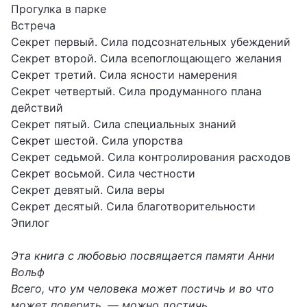
Прогулка в парке
Встреча
Секрет первый. Сила подсознательных убеждений
Секрет второй. Сила всепоглощающего желания
Секрет третий. Сила ясности намерения
Секрет четвертый. Сила продуманного плана
действий
Секрет пятый. Сила специальных знаний
Секрет шестой. Сила упорства
Секрет седьмой. Сила контролирования расходов
Секрет восьмой. Сила честности
Секрет девятый. Сила веры
Секрет десятый. Сила благотворительности
Эпилог
Эта книга с любовью посвящается
памяти Анни
Вольф
Всего, что ум человека может постичь
и во что
может поверить, — можно достичь.