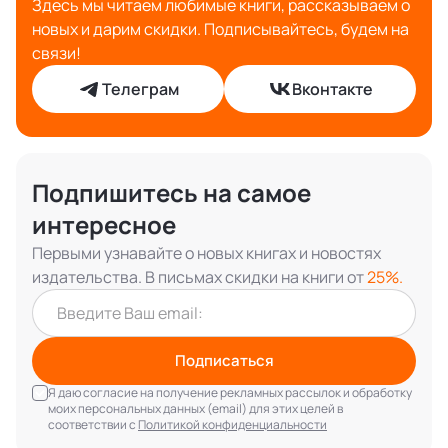
Здесь мы читаем любимые книги, рассказываем о
новых и дарим скидки. Подписывайтесь, будем на
связи!
Телеграм
Вконтакте
Подпишитесь на самое
интересное
Первыми узнавайте о новых книгах и новостях
издательства. В письмах скидки на книги от
25%.
Подписаться
Я даю согласие на получение рекламных рассылок и обработку
моих персональных данных (email) для этих целей в
соответствии с
Политикой конфиденциальности