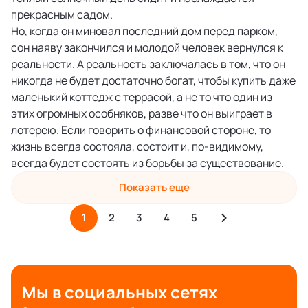
прекрасным садом.
Но, когда он миновал последний дом перед парком,
сон наяву закончился и молодой человек вернулся к
реальности. А реальность заключалась в том, что он
никогда не будет достаточно богат, чтобы купить даже
маленький коттедж с террасой, а не то что один из
этих огромных особняков, разве что он выиграет в
лотерею. Если говорить о финансовой стороне, то
жизнь всегда состояла, состоит и, по-видимому,
всегда будет состоять из борьбы за существование.
Показать еще
1
2
3
4
5
Мы в социальных сетях