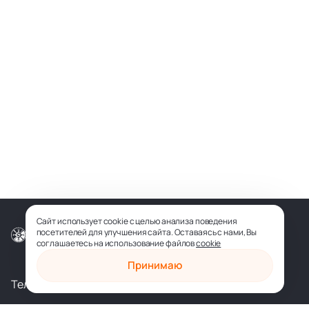
Сайт использует cookie с целью анализа поведения
посетителей для улучшения сайта. Оставаясь с нами, Вы
© ООО «СОФИЯ-МЕДИА», 2026
соглашаетесь на использование файлов
cookie
Принимаю
Телеграм
Вконтакте