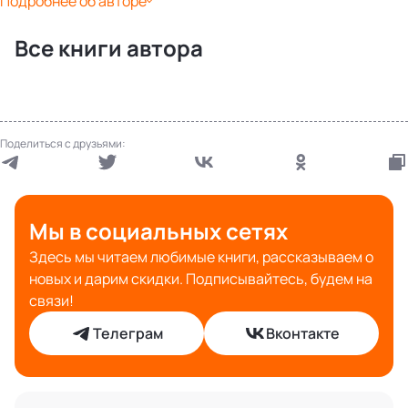
Подробнее об авторе
Все книги автора
Поделиться с друзьями:
Мы в социальных сетях
Здесь мы читаем любимые книги, рассказываем о
новых и дарим скидки. Подписывайтесь, будем на
связи!
Телеграм
Вконтакте