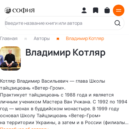
Главная
Авторы
Владимир Котляр
Владимир Котляр
Котляр Владимир Васильевич — глава Школы
тайцзицюань «Ветер-Гром».
Практикует тайцзицюань с 1988 года и является
личным учеником Мастера Ван Учжана. С 1992 по 1994
год — монах в буддийском монастыре. В 1999 году
основал Школу Тайцзицюань «Ветер-Гром»
на территории Украины, а затем и в России (филиалы...