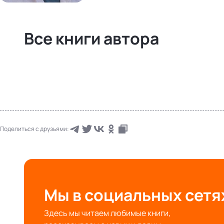
Все книги автора
Поделиться с друзьями:
Мы в социальных сетя
Здесь мы читаем любимые книги,