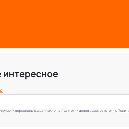
е интересное
%.
ку моих персональных данных (email) для этих целей в соответствии с
Полит