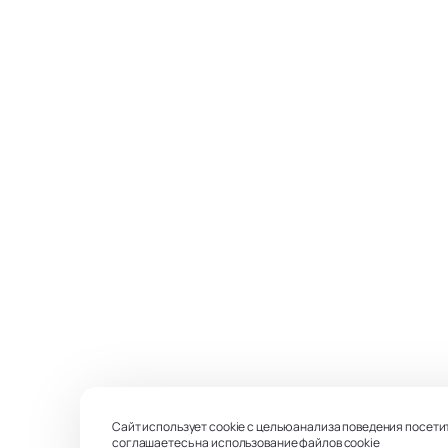
Сайт использует cookie с целью анализа поведения посети
соглашаетесь на использование файлов
cookie