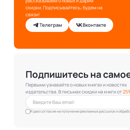
рассказываем о новых и дарим
скидки. Подписывайтесь, будем на
связи!
Телеграм
Вконтакте
Подпишитесь на само
Первыми узнавайте о новых книгах и новостях
издательства. В письмах скидки на книги от
25
Я даю согласие на получение рекламных рассылок и обработ