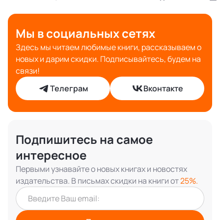
Мы в социальных сетях
Здесь мы читаем любимые книги, рассказываем о
новых и дарим скидки. Подписывайтесь, будем на
связи!
Телеграм
Вконтакте
Подпишитесь на самое
интересное
Первыми узнавайте о новых книгах и новостях
издательства. В письмах скидки на книги от
25%.