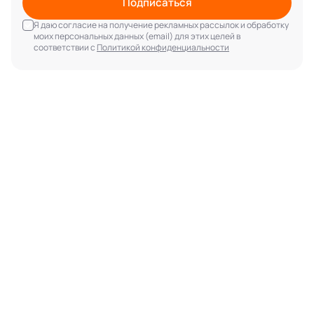
Подписаться
Я даю согласие на получение рекламных рассылок и обработку
моих персональных данных (email) для этих целей в
соответствии с
Политикой конфиденциальности