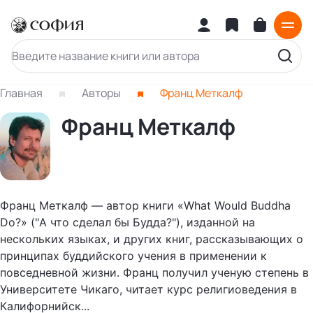
Главная
Авторы
Франц Меткалф
Франц Меткалф
Франц Меткалф — автор книги «What Would Buddha
Do?» ("А что сделал бы Будда?"), изданной на
нескольких языках, и других книг, рассказывающих о
принципах буддийского учения в применении к
повседневной жизни. Франц получил ученую степень в
Университете Чикаго, читает курс религиоведения в
Калифорнийск...