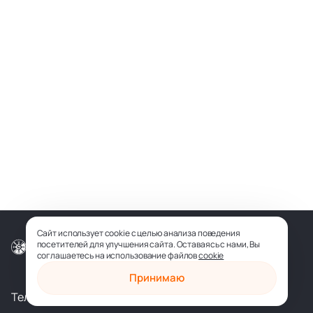
Сайт использует cookie с целью анализа поведения
посетителей для улучшения сайта. Оставаясь с нами, Вы
© ООО «СОФИЯ-МЕДИА», 2026
соглашаетесь на использование файлов
cookie
Принимаю
Телеграм
Вконтакте