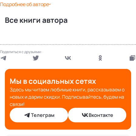
Подробнее об авторе
Все книги автора
Поделиться с друзьями:
Мы в социальных сетях
Здесь мы читаем любимые книги, рассказываем о
новых и дарим скидки. Подписывайтесь, будем на
связи!
Телеграм
Вконтакте