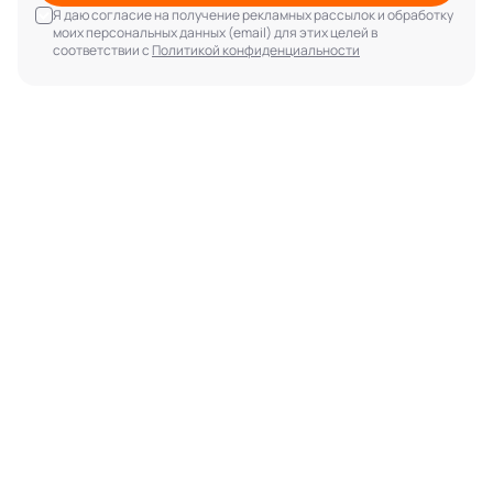
Я даю согласие на получение рекламных рассылок и обработку
моих персональных данных (email) для этих целей в
соответствии с
Политикой конфиденциальности