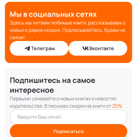
Мы в социальных сетях
Здесь мы читаем любимые книги, рассказываем о
новых и дарим скидки. Подписывайтесь, будем на
связи!
Телеграм
Вконтакте
Подпишитесь на самое
интересное
Первыми узнавайте о новых книгах и новостях
издательства. В письмах скидки на книги от
25%.
Подписаться