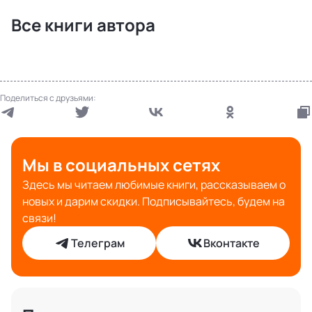
Все книги автора
Поделиться с друзьями:
Мы в социальных сетях
Здесь мы читаем любимые книги, рассказываем о
новых и дарим скидки. Подписывайтесь, будем на
связи!
Телеграм
Вконтакте