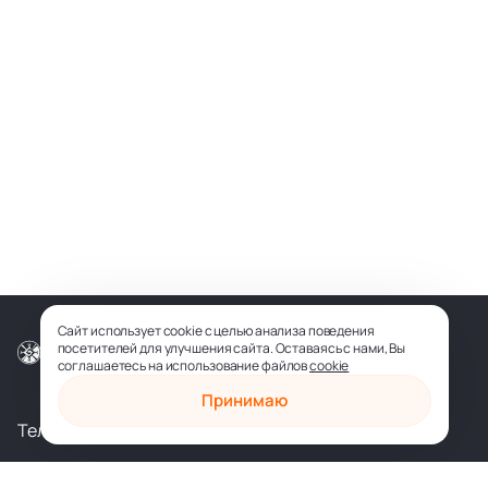
Сайт использует cookie с целью анализа поведения
посетителей для улучшения сайта. Оставаясь с нами, Вы
© ООО «СОФИЯ-МЕДИА», 2026
соглашаетесь на использование файлов
cookie
Принимаю
Телеграм
Вконтакте
shop@sophia.ru