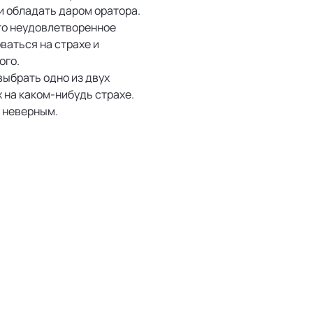
и обладать даром оратора.
-то неудовлетворенное
ваться на страхе и
ого.
выбрать одно из двух
 на каком-нибудь страхе.
я неверным.