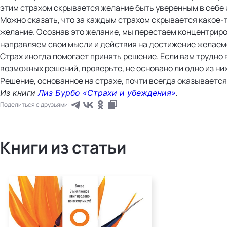
этим страхом скрывается желание быть уверенным в себе 
Можно сказать, что за каждым страхом скрывается какое
желание. Осознав это желание, мы перестаем концентриро
направляем свои мысли и действия на достижение желаем
Страх иногда помогает принять решение. Если вам трудно 
возможных решений, проверьте, не основано ли одно из них
Решение, основанное на страхе, почти всегда оказываетс
Из книги
Лиз Бурбо «Страхи и убеждения»
.
Поделиться с друзьями:
Книги из статьи