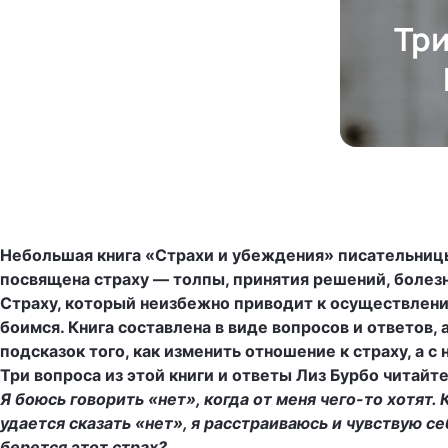
Три
Небольшая книга «Страхи и убеждения» писательницы
посвящена страху — толпы, принятия решений, болез
Страху, который неизбежно приводит к осуществлени
боимся. Книга составлена в виде вопросов и ответов,
подсказок того, как изменить отношение к страху, а с 
Три вопроса из этой книги и ответы Лиз Бурбо читайте
Я боюсь говорить «нет», когда от меня чего-то хотят. 
удается сказать «нет», я расстраиваюсь и чувствую се
берется этот страх?