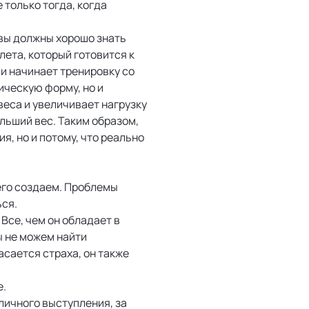
 только тогда, когда
 вы должны хорошо знать
ета, который готовится к
и начинает тренировку со
ическую форму, но и
веса и увеличивает нагрузку
льший вес. Таким образом,
ия, но и потому, что реально
 его создаем. Проблемы
ься.
Все, чем он обладает в
ы не можем найти
асается страха, он также
е.
личного выступления, за