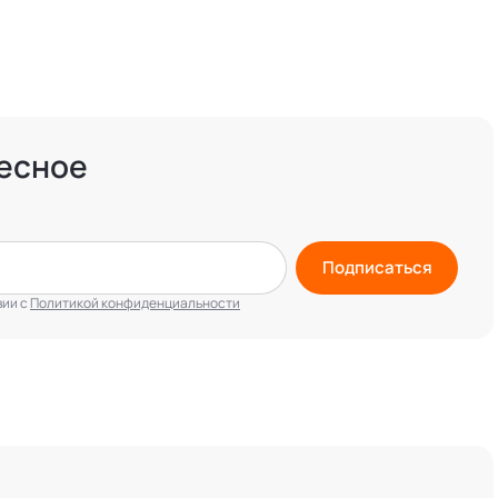
есное
Подписаться
вии с
Политикой конфиденциальности