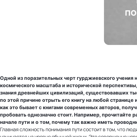
по
Одной из поразительных черт гурджиевского учения 
космического масштаба и исторической перспективы,
знания древнейших цивилизаций, существовавших тыс
по этой причине отрыть его книгу на любой странице и
как это бывает с книгами современных авторов, получи
пробовать однозначно стоит. Например, прочитайте 
начале пути и
о том, почему так важно иметь проводн
Главная сложность понимания пути состоит в том, что люд
начинается на уровне обычной жизни. Это совершенно нев