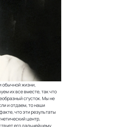
и обычной жизни,
уем их все вместе, так что
еобразный сгусток. Мы не
сли и отдаем, то наши
факте, что эти результаты
гнетический центр,
ствует его дальнейшему