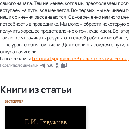
самого начала. Тем не менее, когда мы преодолеваем пос
вступаем на путь, все меняется. Во-первых, мы начинаем 
наши сомнения рассеиваются. Одновременно намного ме
потребность в проводнике. Мы можем обрести некоторую 
получить хорошее представление о том, куда идем. Во-вто
так легко утрачивать результаты своей работы и не обнар
— на уровне обычной жизни. Даже если мы сойдем с пути, т
откуда начинали.
Глава из книги
Георгия Гурджиева «В поисках Бытия: Четве
Поделиться с друзьями:
Книги из статьи
БЕСТСЕЛЛЕР